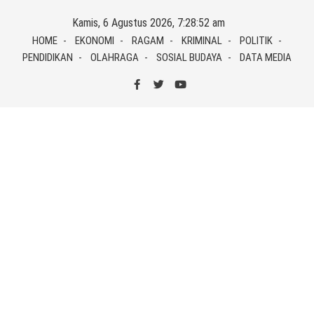
Skip
Kamis, 6 Agustus 2026, 7:28:53 am
to
HOME
EKONOMI
RAGAM
KRIMINAL
POLITIK
content
PENDIDIKAN
OLAHRAGA
SOSIAL BUDAYA
DATA MEDIA