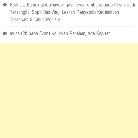
Budi sr_ Kabiro global investigasi news rembang
pada
Resmi Jadi
Tersangka, Sopir Bus Widji Lestari Penyebab Kecelakaan
Terancam 6 Tahun Penjara
musa r2b
pada
Event Kejurkab Panahan, Ada Kejutan