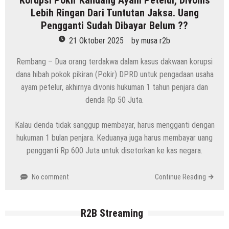
Korupsi Pokir Kandang Ayam Petelur, Divonis
Lebih Ringan Dari Tuntutan Jaksa. Uang
Pengganti Sudah Dibayar Belum ??
21 Oktober 2025
by
musa r2b
Rembang – Dua orang terdakwa dalam kasus dakwaan korupsi
dana hibah pokok pikiran (Pokir) DPRD untuk pengadaan usaha
ayam petelur, akhirnya divonis hukuman 1 tahun penjara dan
denda Rp 50 Juta.
Kalau denda tidak sanggup membayar, harus mengganti dengan
hukuman 1 bulan penjara. Keduanya juga harus membayar uang
pengganti Rp 600 Juta untuk disetorkan ke kas negara.
No comment
Continue Reading
R2B Streaming