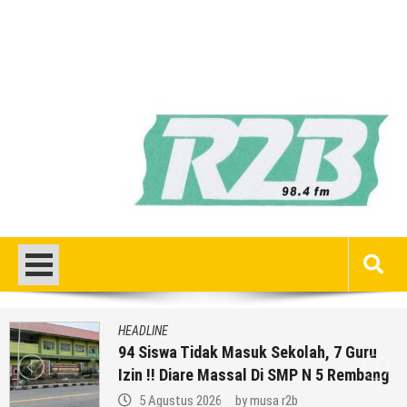
HEADLINE
94 Siswa Tidak Masuk Sekolah, 7 Guru
Izin !! Diare Massal Di SMP N 5 Rembang
5 Agustus 2026
by
musa r2b