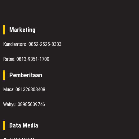
Marketing
Kundiantoro: 0852-2525-8333
Ratna: 0813-9351-1700
Pemberitaan
Musa: 081326303408
Wahyu: 08985639746
Data Media