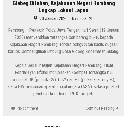
Glebeg Ditahan, Kejaksaan Negeri Rembang
Ungkap Lokasi Lapas
20 Januari 2026
by
musa r2b
Rembang – Penyidik Polda Jawa Tengah, hari Senin (19 Januari
2026) menyerahkan tersangka dan barang bukti, kepada
Kejaksaan Negeri Rembang, terkait pengusutan kasus dugaan
korupsi pembangunan Embung Desa Glebeg Kecamatan Sulang.
Kepala Seksi Intelijen Kejaksaan Negeri Rembang, Yusni
Febriansyah Efendi menjelaskan keempat tersangka itu,
berinisial DK (pemilik CV), DJW dan PL (pelaksana proyek),
serta GW, pensiunan aparatur sipil negara (ASN), selaku pejabat
pembuat komitmen (PPK) proyek.
No comment
Continue Reading