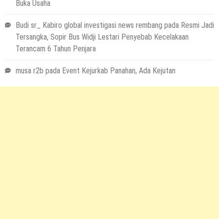
Buka Usaha
Budi sr_ Kabiro global investigasi news rembang
pada
Resmi Jadi
Tersangka, Sopir Bus Widji Lestari Penyebab Kecelakaan
Terancam 6 Tahun Penjara
musa r2b
pada
Event Kejurkab Panahan, Ada Kejutan