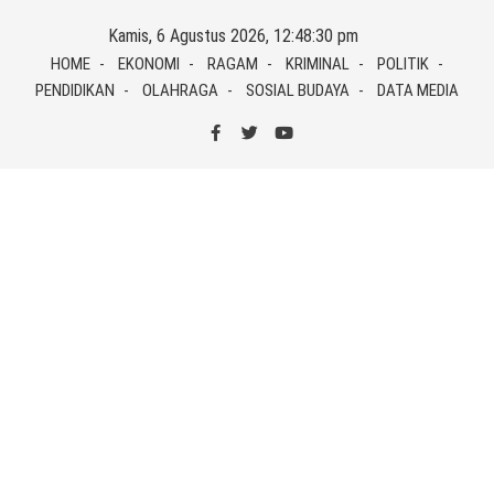
Skip
Kamis, 6 Agustus 2026, 12:48:30 pm
to
HOME
EKONOMI
RAGAM
KRIMINAL
POLITIK
content
PENDIDIKAN
OLAHRAGA
SOSIAL BUDAYA
DATA MEDIA