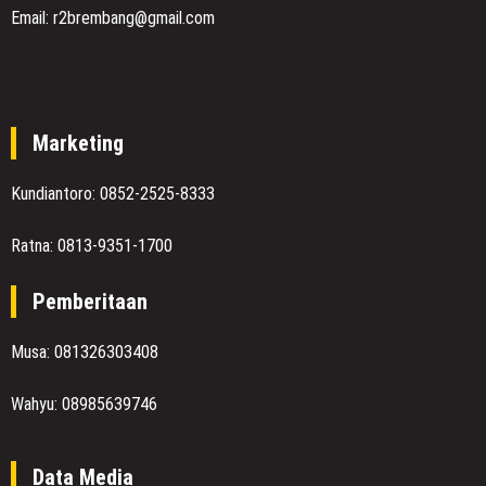
Email: r2brembang@gmail.com
Marketing
Kundiantoro: 0852-2525-8333
Ratna: 0813-9351-1700
Pemberitaan
Musa: 081326303408
Wahyu: 08985639746
Data Media