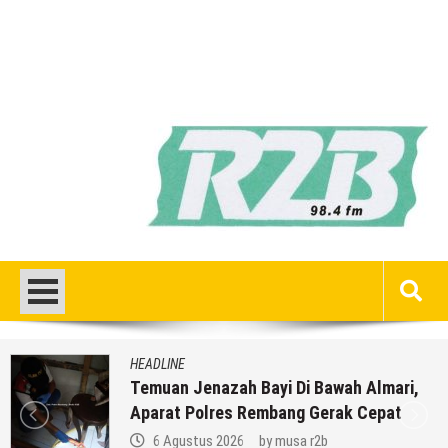
HEADLINE
Temuan Jenazah Bayi Di Bawah Almari,
Aparat Polres Rembang Gerak Cepat
6 Agustus 2026
by
musa r2b