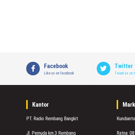
Facebook
Twitter
Like us on facebook
Tweet us on t
Kantor
Mark
PT. Radio Rembang Bangkit
Kundiant
Jl. Pemuda km.3 Rembang
Ratna: 0