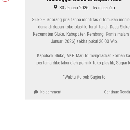
30 Januari 2026
by
musa r2b
Sluke – Seorang pria tanpa identitas ditemukan menin
dunia di depan toko plastik, turut tanah Desa Sluke
Kecamatan Sluke, Kabupaten Rembang, Kamis malam 
Januari 2026) sekira pukul 20.00 Wib.
Kapolsek Sluke, AKP Marjito menjelaskan korban kal
pertama diketahui oleh pemilik toko plastik, Sugiart
“Waktu itu pak Sugiarto
No comment
Continue Readi