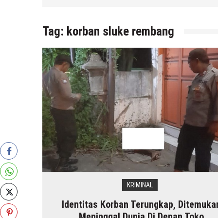
Tag:
korban sluke rembang
KRIMINAL
Identitas Korban Terungkap, Ditemuka
Meninggal Dunia Di Depan Toko