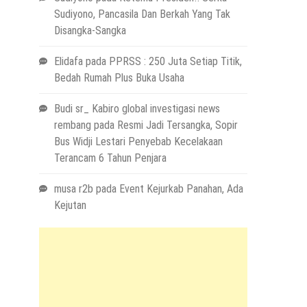
Sudiyono, Pancasila Dan Berkah Yang Tak
Disangka-Sangka
Elidafa
pada
PPRSS : 250 Juta Setiap Titik,
Bedah Rumah Plus Buka Usaha
Budi sr_ Kabiro global investigasi news
rembang
pada
Resmi Jadi Tersangka, Sopir
Bus Widji Lestari Penyebab Kecelakaan
Terancam 6 Tahun Penjara
musa r2b
pada
Event Kejurkab Panahan, Ada
Kejutan