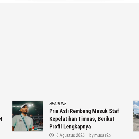
HEADLINE
Pria Asli Rembang Masuk Staf
N
Kepelatihan Timnas, Berikut
Profil Lengkapnya
6 Agustus 2026
by
musa r2b