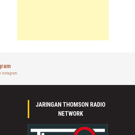
gram
n instagram
JARINGAN THOMSON RADIO
NETWORK