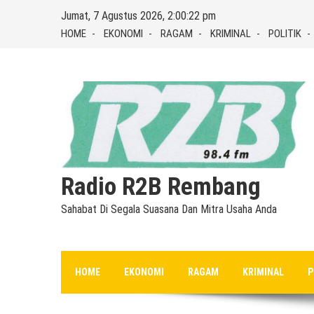
Skip
Jumat, 7 Agustus 2026, 2:00:23 pm
to
HOME
EKONOMI
RAGAM
KRIMINAL
POLITIK
content
Radio R2B Rembang
Sahabat Di Segala Suasana Dan Mitra Usaha Anda
HOME
EKONOMI
RAGAM
KRIMINAL
P