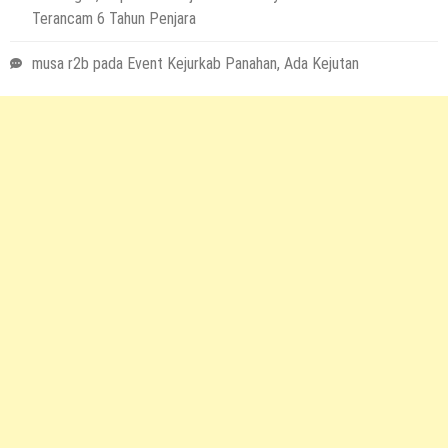
Terancam 6 Tahun Penjara
musa r2b
pada
Event Kejurkab Panahan, Ada Kejutan