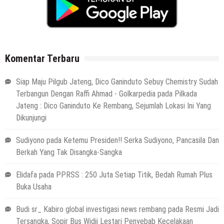
Komentar Terbaru
Siap Maju Pilgub Jateng, Dico Ganinduto Sebuy Chemistry Sudah
Terbangun Dengan Raffi Ahmad - Golkarpedia
pada
Pilkada
Jateng : Dico Ganinduto Ke Rembang, Sejumlah Lokasi Ini Yang
Dikunjungi
Sudiyono
pada
Ketemu Presiden!! Serka Sudiyono, Pancasila Dan
Berkah Yang Tak Disangka-Sangka
Elidafa
pada
PPRSS : 250 Juta Setiap Titik, Bedah Rumah Plus
Buka Usaha
Budi sr_ Kabiro global investigasi news rembang
pada
Resmi Jadi
Tersangka, Sopir Bus Widji Lestari Penyebab Kecelakaan