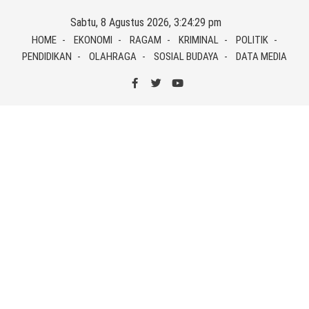
Skip
Sabtu, 8 Agustus 2026, 3:24:29 pm
to
HOME
EKONOMI
RAGAM
KRIMINAL
POLITIK
content
PENDIDIKAN
OLAHRAGA
SOSIAL BUDAYA
DATA MEDIA