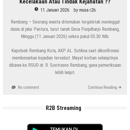
Kecelakaan Atau Tindak Kejahatan ??
11 Januari 2026
by
musa r2b
Rembang – Seorang wanita ditemukan tergeletak meninggal
dunia di jalur Pantura, turut tanah Desa Punjulharjo Rembang,
Minggu (11 Januari 2026) sekira pukul 05.30 Wib.
Kapolsek Rembang Kota, AKP AL. Sutikna saat dikonfirmasi
membenarkan kejadian tersebut. Mayat korban selanjutnya
dibawa ke RSUD dr. R. Soetrasno Rembang, guna pemeriksaan
lebih lanjut.
No comment
Continue Reading
R2B Streaming