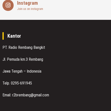
Instagram
Join us on instagram
Kantor
PT. Radio Rembang Bangkit
Jl. Pemuda km.3 Rembang
Jawa Tengah – Indonesia
Telp. 0295-691945
Email: r2brembang@gmail.com