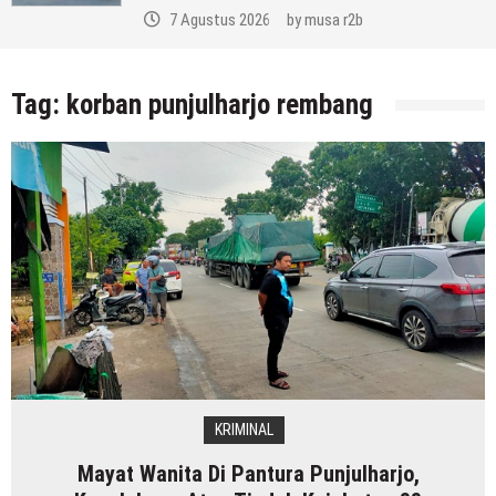
7 Agustus 2026
by
musa r2b
Tag:
korban punjulharjo rembang
KRIMINAL
Mayat Wanita Di Pantura Punjulharjo,