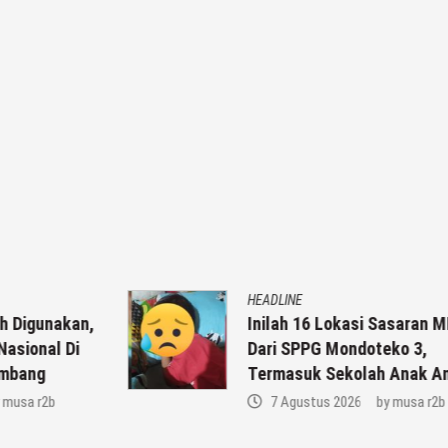
HEADLINE
,
Inilah 16 Lokasi Sasaran MBG
Dari SPPG Mondoteko 3,
Termasuk Sekolah Anak Anda ??
7 Agustus 2026
by
musa r2b