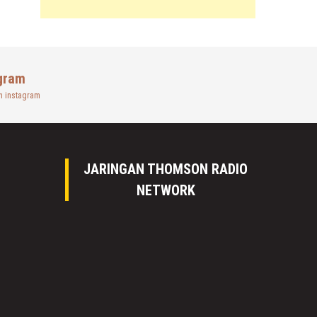
gram
n instagram
JARINGAN THOMSON RADIO
NETWORK