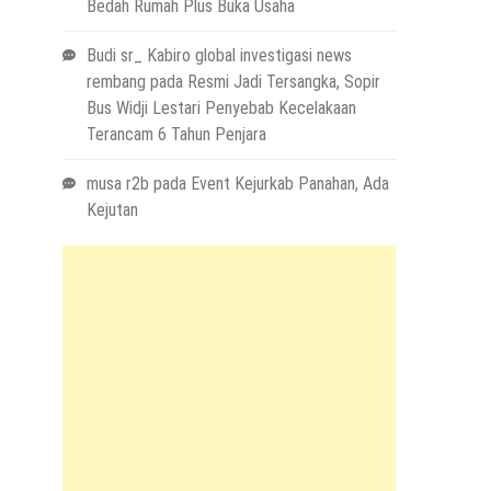
Bedah Rumah Plus Buka Usaha
Budi sr_ Kabiro global investigasi news
rembang
pada
Resmi Jadi Tersangka, Sopir
Bus Widji Lestari Penyebab Kecelakaan
Terancam 6 Tahun Penjara
musa r2b
pada
Event Kejurkab Panahan, Ada
Kejutan