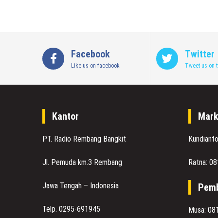
Facebook
Twitter
Like us on facebook
Tweet us on t
Kantor
Mark
PT. Radio Rembang Bangkit
Kundiant
Jl. Pemuda km.3 Rembang
Ratna: 0
Jawa Tengah – Indonesia
Pemb
Telp. 0295-691945
Musa: 08