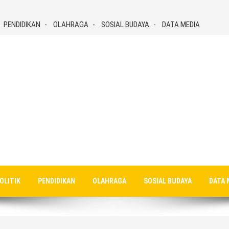
PENDIDIKAN
OLAHRAGA
SOSIAL BUDAYA
DATA MEDIA
OLITIK
PENDIDIKAN
OLAHRAGA
SOSIAL BUDAYA
DATA 