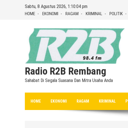
Skip
Sabtu, 8 Agustus 2026, 1:10:05 pm
to
HOME
EKONOMI
RAGAM
KRIMINAL
POLITIK
content
Radio R2B Rembang
Sahabat Di Segala Suasana Dan Mitra Usaha Anda
HOME
EKONOMI
RAGAM
KRIMINAL
P