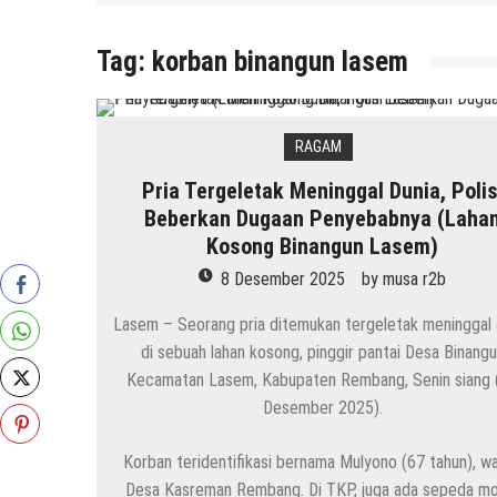
Tag:
korban binangun lasem
RAGAM
Pria Tergeletak Meninggal Dunia, Polis
Beberkan Dugaan Penyebabnya (Laha
Kosong Binangun Lasem)
8 Desember 2025
by
musa r2b
Lasem – Seorang pria ditemukan tergeletak meninggal 
di sebuah lahan kosong, pinggir pantai Desa Binang
Kecamatan Lasem, Kabupaten Rembang, Senin siang 
Desember 2025).
Korban teridentifikasi bernama Mulyono (67 tahun), w
Desa Kasreman Rembang. Di TKP, juga ada sepeda m