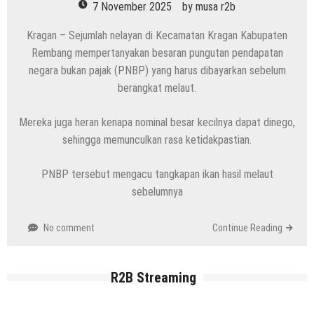
7 November 2025
by
musa r2b
Kragan – Sejumlah nelayan di Kecamatan Kragan Kabupaten
Rembang mempertanyakan besaran pungutan pendapatan
negara bukan pajak (PNBP) yang harus dibayarkan sebelum
berangkat melaut.
Mereka juga heran kenapa nominal besar kecilnya dapat dinego,
sehingga memunculkan rasa ketidakpastian.
PNBP tersebut mengacu tangkapan ikan hasil melaut
sebelumnya
No comment
Continue Reading
R2B Streaming