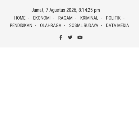
Skip
Jumat, 7 Agustus 2026, 8:14:25 pm
to
HOME
EKONOMI
RAGAM
KRIMINAL
POLITIK
content
PENDIDIKAN
OLAHRAGA
SOSIAL BUDAYA
DATA MEDIA