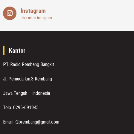
Instagram
Join us on instagram
Kantor
PT. Radio Rembang Bangkit
Jl. Pemuda km.3 Rembang
Jawa Tengah – Indonesia
Telp. 0295-691945
Email: r2brembang@gmail.com