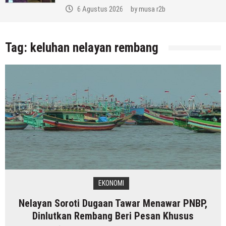
6 Agustus 2026
by
musa r2b
Tag:
keluhan nelayan rembang
EKONOMI
Nelayan Soroti Dugaan Tawar Menawar PNBP,
Dinlutkan Rembang Beri Pesan Khusus