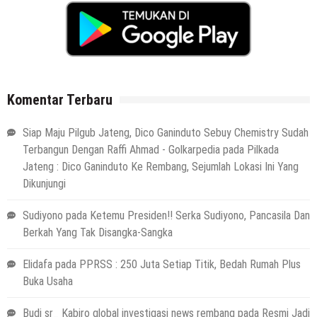
Komentar Terbaru
Siap Maju Pilgub Jateng, Dico Ganinduto Sebuy Chemistry Sudah
Terbangun Dengan Raffi Ahmad - Golkarpedia
pada
Pilkada
Jateng : Dico Ganinduto Ke Rembang, Sejumlah Lokasi Ini Yang
Dikunjungi
Sudiyono
pada
Ketemu Presiden!! Serka Sudiyono, Pancasila Dan
Berkah Yang Tak Disangka-Sangka
Elidafa
pada
PPRSS : 250 Juta Setiap Titik, Bedah Rumah Plus
Buka Usaha
Budi sr_ Kabiro global investigasi news rembang
pada
Resmi Jadi