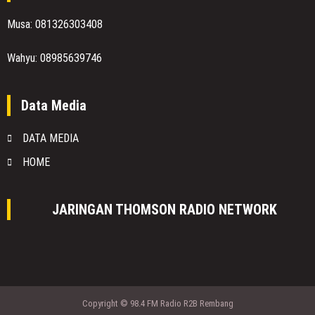
Musa: 081326303408
Wahyu: 08985639746
Data Media
DATA MEDIA
HOME
JARINGAN THOMSON RADIO NETWORK
Copyright © 98.4 FM Radio R2B Rembang