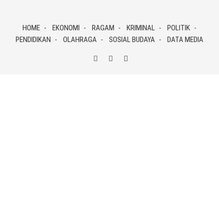
Skip
to
HOME
EKONOMI
RAGAM
KRIMINAL
POLITIK
content
PENDIDIKAN
OLAHRAGA
SOSIAL BUDAYA
DATA MEDIA