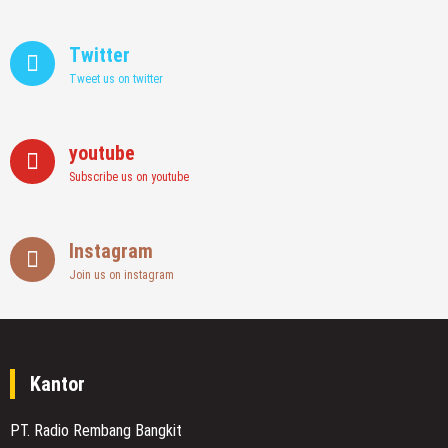
Twitter
Tweet us on twitter
youtube
Subscribe us on youtube
Instagram
Join us on instagram
Kantor
PT. Radio Rembang Bangkit