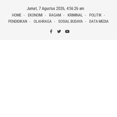
Skip
Jumat, 7 Agustus 2026, 4:56:26 am
to
HOME
EKONOMI
RAGAM
KRIMINAL
POLITIK
content
PENDIDIKAN
OLAHRAGA
SOSIAL BUDAYA
DATA MEDIA