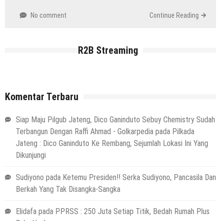
No comment
Continue Reading
R2B Streaming
Komentar Terbaru
Siap Maju Pilgub Jateng, Dico Ganinduto Sebuy Chemistry Sudah
Terbangun Dengan Raffi Ahmad - Golkarpedia
pada
Pilkada
Jateng : Dico Ganinduto Ke Rembang, Sejumlah Lokasi Ini Yang
Dikunjungi
Sudiyono
pada
Ketemu Presiden!! Serka Sudiyono, Pancasila Dan
Berkah Yang Tak Disangka-Sangka
Elidafa
pada
PPRSS : 250 Juta Setiap Titik, Bedah Rumah Plus