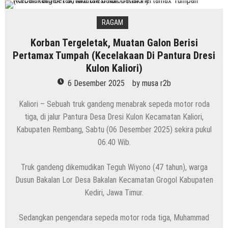
RAGAM
Korban Tergeletak, Muatan Galon Berisi
Pertamax Tumpah (Kecelakaan Di Pantura Dresi
Kulon Kaliori)
6 Desember 2025
by
musa r2b
Kaliori – Sebuah truk gandeng menabrak sepeda motor roda
tiga, di jalur Pantura Desa Dresi Kulon Kecamatan Kaliori,
Kabupaten Rembang, Sabtu (06 Desember 2025) sekira pukul
06.40 Wib.
Truk gandeng dikemudikan Teguh Wiyono (47 tahun), warga
Dusun Bakalan Lor Desa Bakalan Kecamatan Grogol Kabupaten
Kediri, Jawa Timur.
Sedangkan pengendara sepeda motor roda tiga, Muhammad