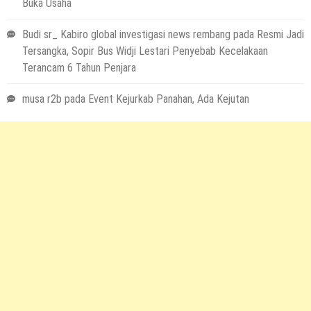
Buka Usaha
Budi sr_ Kabiro global investigasi news rembang
pada
Resmi Jadi
Tersangka, Sopir Bus Widji Lestari Penyebab Kecelakaan
Terancam 6 Tahun Penjara
musa r2b
pada
Event Kejurkab Panahan, Ada Kejutan