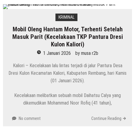
KRIMINAL
Mobil Oleng Hantam Motor, Terhenti Setelah
Masuk Parit (Kecelakaan TKP Pantura Dresi
Kulon Kaliori)
1 Januari 2026
by
musa r2b
Kaliori – Kecelakaan lalu lintas terjadi di jalur Pantura Desa
Dresi Kulon Kecamatan Kaliori, Kabupaten Rembang, hari Kamis
(01 Januari 2026).
Kecelakaan melibatkan sebuah mobil Daihatsu Calya yang
dikemudikan Mohammad Noor Rofiq (41 tahun),
No comment
Continue Reading