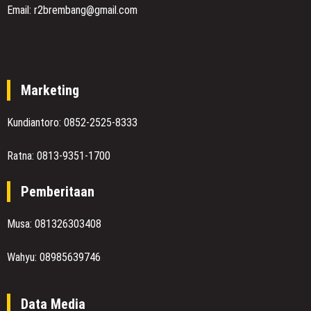
Email: r2brembang@gmail.com
Marketing
Kundiantoro: 0852-2525-8333
Ratna: 0813-9351-1700
Pemberitaan
Musa: 081326303408
Wahyu: 08985639746
Data Media