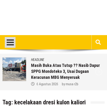
HEADLINE
Masih Buka Atau Tutup ?? Nasib Dapur
SPPG Mondoteko 3, Usai Dugaan
Keracunan MBG Menyeruak
6 Agustus 2026
by
musa r2b
Tag:
kecelakaan dresi kulon kaliori