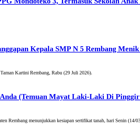
SPPG Mondoteko 3, Termasuk Sekolah Anak
anggapan Kepala SMP N 5 Rembang Menik
a Anda (Temuan Mayat Laki-Laki Di Pinggi