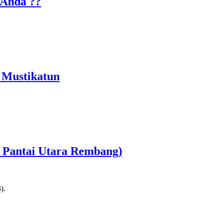
 Anda ??
 Mustikatun
r Pantai Utara Rembang)