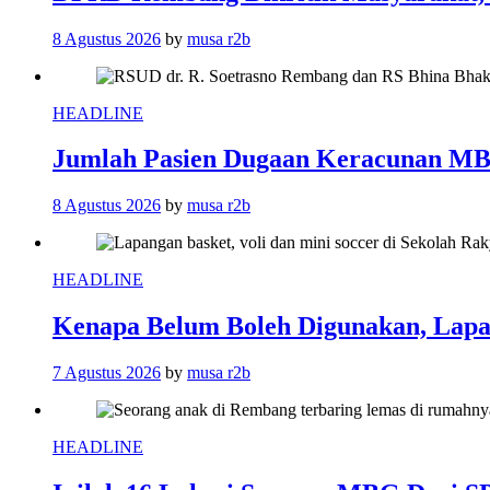
8 Agustus 2026
by
musa r2b
HEADLINE
Jumlah Pasien Dugaan Keracunan MB
8 Agustus 2026
by
musa r2b
HEADLINE
Kenapa Belum Boleh Digunakan, Lapa
7 Agustus 2026
by
musa r2b
HEADLINE