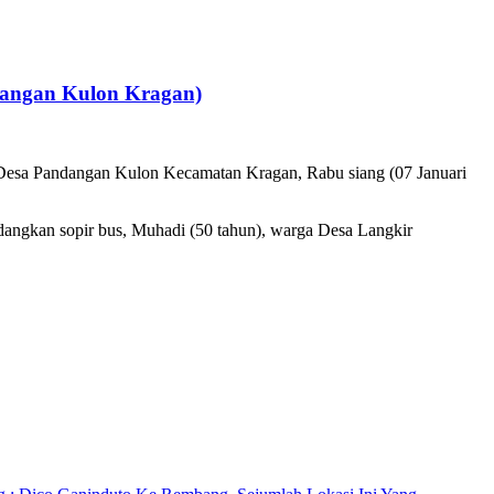
dangan Kulon Kragan)
, Desa Pandangan Kulon Kecamatan Kragan, Rabu siang (07 Januari
angkan sopir bus, Muhadi (50 tahun), warga Desa Langkir