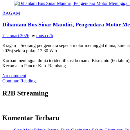
RAGAM
Dihantam Bus Sinar Mandiri, Pengendara Motor Men
7 Januari 2026
by
musa r2b
Kragan – Seorang pengendara sepeda motor meninggal dunia, karena
2026) sekira pukul 12.30 Wib.
Korban meninggal dunia teridentifikasi bernama Kismanto (66 tahu
Kecamatan Pancur Kab. Rembang.
No comment
Continue Reading
R2B Streaming
Komentar Terbaru