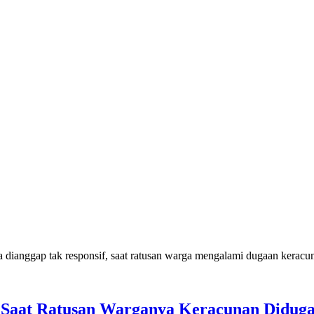
 Saat Ratusan Warganya Keracunan Didu