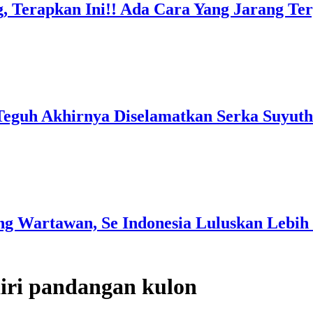
, Terapkan Ini!! Ada Cara Yang Jarang T
Teguh Akhirnya Diselamatkan Serka Suyuth
g Wartawan, Se Indonesia Luluskan Lebih 
diri pandangan kulon