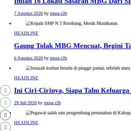
Inilah 16 Lokasi Sasaran MBG Dari 
7 Agustus 2026
by
musa r2b
HEADLINE
Gaung Tolak MBG Mencuat, Begini T
6 Agustus 2026
by
musa r2b
HEADLINE
Ini Ciri-Cirinya, Siapa Tahu Keluarg
29 Juli 2026
by
musa r2b
HEADLINE