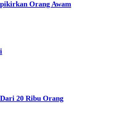
erpikirkan Orang Awam
i
Dari 20 Ribu Orang