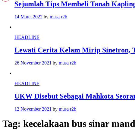
Sejumlah Tips Membeli Tanah Kapling
14 Maret 2022
by
musa r2b
HEADLINE
Lewati Cerita Kelam Mirip Sinetron, 
26 November 2021
by
musa r2b
HEADLINE
UKW Disebut Sebagai Mahkota Seoran
12 November 2021
by
musa r2b
Tag:
kecelakaan bus sinar man