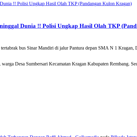
inggal Dunia !! Polisi Ungkap Hasil Olah TKP (Pan
 tertabrak bus Sinar Mandiri di jalur Pantura depan SMA N 1 Kragan
n), warga Desa Sumbersari Kecamatan Kragan Kabupaten Rembang. Sed