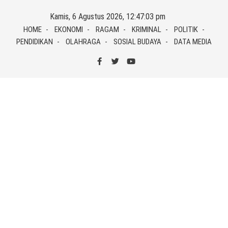
Skip
Kamis, 6 Agustus 2026, 12:47:03 pm
to
HOME
EKONOMI
RAGAM
KRIMINAL
POLITIK
content
PENDIDIKAN
OLAHRAGA
SOSIAL BUDAYA
DATA MEDIA