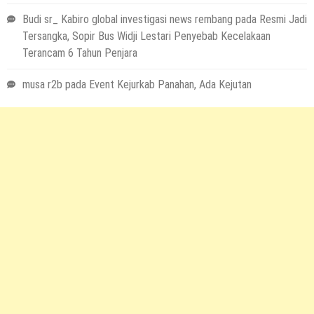
Budi sr_ Kabiro global investigasi news rembang
pada
Resmi Jadi
Tersangka, Sopir Bus Widji Lestari Penyebab Kecelakaan
Terancam 6 Tahun Penjara
musa r2b
pada
Event Kejurkab Panahan, Ada Kejutan