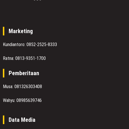
Marketing
Kundiantoro: 0852-2525-8333
Ratna: 0813-9351-1700
Pemberitaan
Musa: 081326303408
Wahyu: 08985639746
Data Media