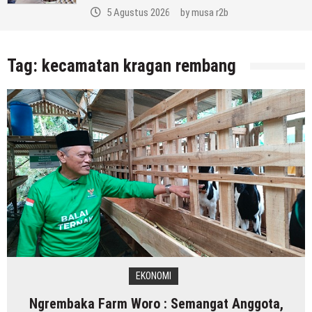
5 Agustus 2026
by
musa r2b
Tag:
kecamatan kragan rembang
EKONOMI
Ngrembaka Farm Woro : Semangat Anggota,