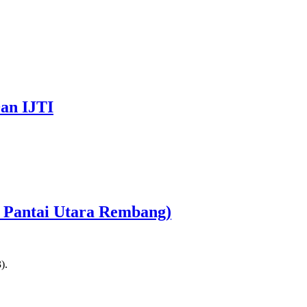
an IJTI
r Pantai Utara Rembang)