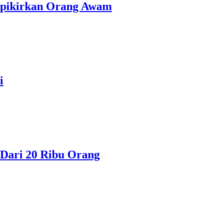
erpikirkan Orang Awam
i
Dari 20 Ribu Orang