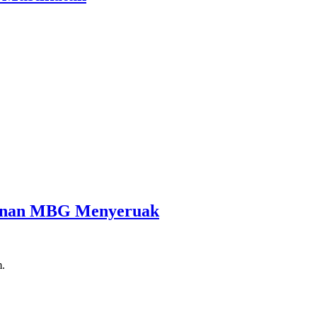
cunan MBG Menyeruak