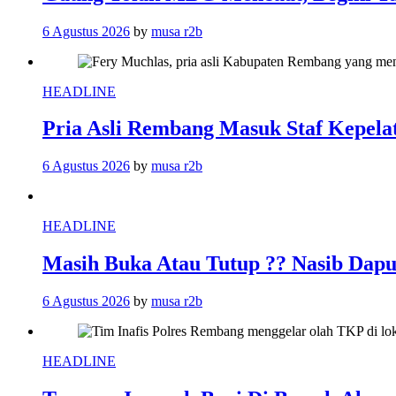
6 Agustus 2026
by
musa r2b
HEADLINE
Pria Asli Rembang Masuk Staf Kepelat
6 Agustus 2026
by
musa r2b
HEADLINE
Masih Buka Atau Tutup ?? Nasib Da
6 Agustus 2026
by
musa r2b
HEADLINE