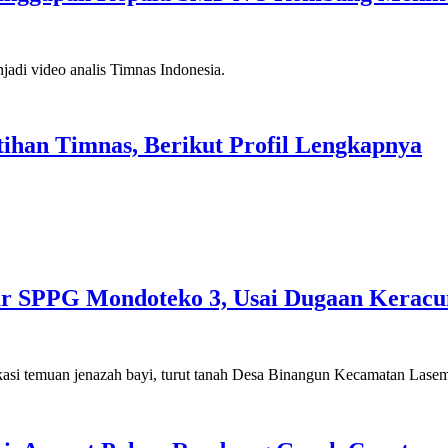
ihan Timnas, Berikut Profil Lengkapnya
pur SPPG Mondoteko 3, Usai Dugaan Kera