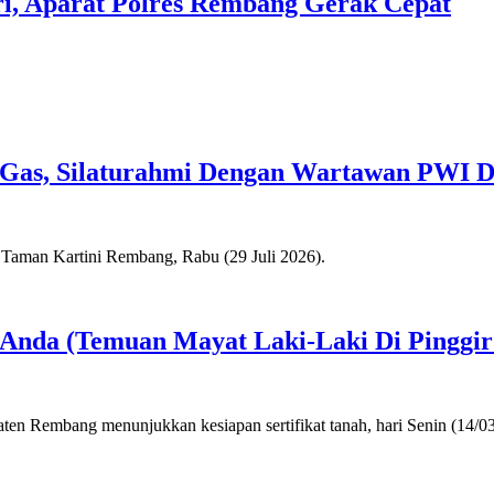
i, Aparat Polres Rembang Gerak Cepat
Gas, Silaturahmi Dengan Wartawan PWI D
a Anda (Temuan Mayat Laki-Laki Di Pinggi