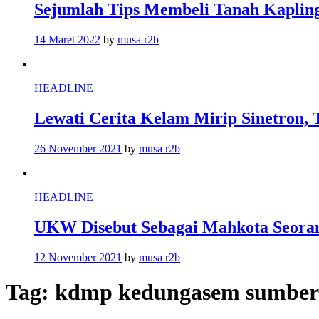
Sejumlah Tips Membeli Tanah Kapling
14 Maret 2022
by
musa r2b
HEADLINE
Lewati Cerita Kelam Mirip Sinetron, 
26 November 2021
by
musa r2b
HEADLINE
UKW Disebut Sebagai Mahkota Seoran
12 November 2021
by
musa r2b
Tag:
kdmp kedungasem sumber