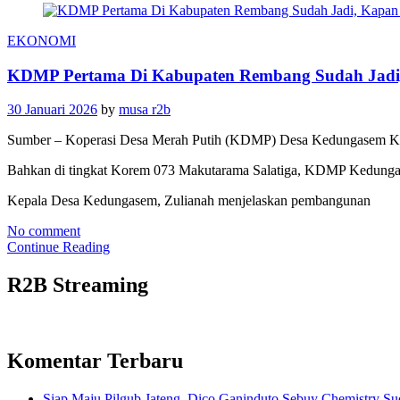
EKONOMI
KDMP Pertama Di Kabupaten Rembang Sudah Jadi,
30 Januari 2026
by
musa r2b
Sumber – Koperasi Desa Merah Putih (KDMP) Desa Kedungasem Ke
Bahkan di tingkat Korem 073 Makutarama Salatiga, KDMP Kedunga
Kepala Desa Kedungasem, Zulianah menjelaskan pembangunan
No comment
Continue Reading
R2B Streaming
Komentar Terbaru
Siap Maju Pilgub Jateng, Dico Ganinduto Sebuy Chemistry S