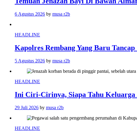
Temuan Jenazah Bayi Di Bawah Almar
6 Agustus 2026
by
musa r2b
HEADLINE
Kapolres Rembang Yang Baru Tancap 
5 Agustus 2026
by
musa r2b
HEADLINE
Ini Ciri-Cirinya, Siapa Tahu Keluarg
29 Juli 2026
by
musa r2b
HEADLINE