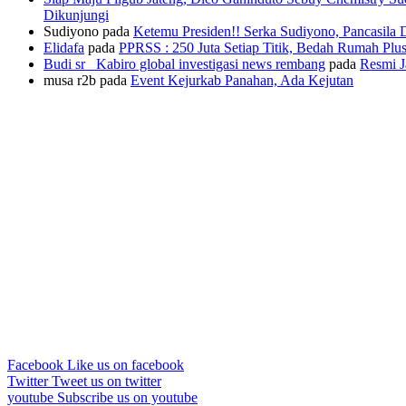
Dikunjungi
Sudiyono
pada
Ketemu Presiden!! Serka Sudiyono, Pancasila
Elidafa
pada
PPRSS : 250 Juta Setiap Titik, Bedah Rumah Pl
Budi sr_ Kabiro global investigasi news rembang
pada
Resmi J
musa r2b
pada
Event Kejurkab Panahan, Ada Kejutan
Facebook
Like us on facebook
Twitter
Tweet us on twitter
youtube
Subscribe us on youtube