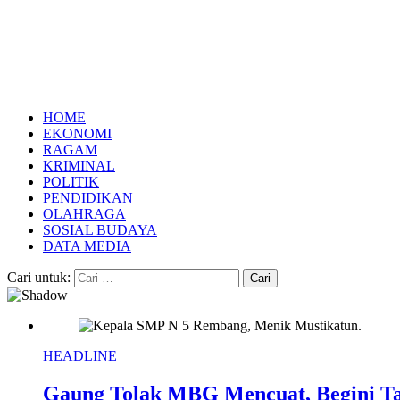
HOME
EKONOMI
RAGAM
KRIMINAL
POLITIK
PENDIDIKAN
OLAHRAGA
SOSIAL BUDAYA
DATA MEDIA
Cari untuk:
HEADLINE
Gaung Tolak MBG Mencuat, Begini T