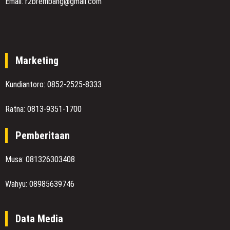
Email: r2brembang@gmail.com
Marketing
Kundiantoro: 0852-2525-8333
Ratna: 0813-9351-1700
Pemberitaan
Musa: 081326303408
Wahyu: 08985639746
Data Media