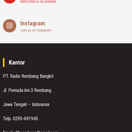
Subscribe us on youtube
Instagram
Join us on instagram
Kantor
PT. Radio Rembang Bangkit
Jl. Pemuda km.3 Rembang
Jawa Tengah – Indonesia
Telp. 0295-691945