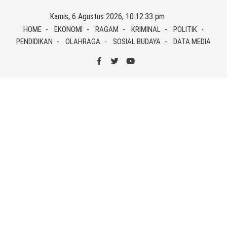
Skip
Kamis, 6 Agustus 2026, 10:12:33 pm
to
HOME
EKONOMI
RAGAM
KRIMINAL
POLITIK
content
PENDIDIKAN
OLAHRAGA
SOSIAL BUDAYA
DATA MEDIA