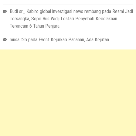
Budi sr_ Kabiro global investigasi news rembang
pada
Resmi Jadi
Tersangka, Sopir Bus Widji Lestari Penyebab Kecelakaan
Terancam 6 Tahun Penjara
musa r2b
pada
Event Kejurkab Panahan, Ada Kejutan