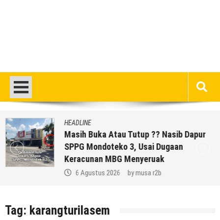
HEADLINE
Masih Buka Atau Tutup ?? Nasib Dapur
SPPG Mondoteko 3, Usai Dugaan
Keracunan MBG Menyeruak
6 Agustus 2026
by
musa r2b
Tag:
karangturilasem