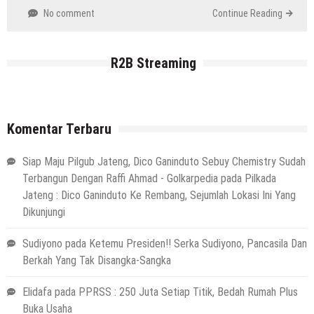
No comment
Continue Reading
R2B Streaming
Komentar Terbaru
Siap Maju Pilgub Jateng, Dico Ganinduto Sebuy Chemistry Sudah
Terbangun Dengan Raffi Ahmad - Golkarpedia
pada
Pilkada
Jateng : Dico Ganinduto Ke Rembang, Sejumlah Lokasi Ini Yang
Dikunjungi
Sudiyono
pada
Ketemu Presiden!! Serka Sudiyono, Pancasila Dan
Berkah Yang Tak Disangka-Sangka
Elidafa
pada
PPRSS : 250 Juta Setiap Titik, Bedah Rumah Plus
Buka Usaha