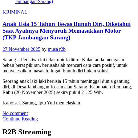
KRIMINAL
Anak Usia 15 Tahun Tewas Bunuh Diri, Diketahui
Saat Ayahnya Menyuruh Memasukkan Motor
(TKP Jambangan Sarang)
27 November 2025
by
musa r2b
Sarang – Peristiwa ini tidak untuk ditiru. Kalau anda mengalami
beban berat pikiran, berusahalah mencari cara-cara positif, untuk
menyelesaikan masalah. Ingat, bunuh diri bukan solusi.
Seorang anak laki-laki berusia 15 tahun meninggal dunia gantung
diri, di Desa Jambangan Kecamatan Sarang, Kabupaten Rembang,
Rabu (26 November 2025) sekira pukul 21.25 Wib.
Kapolsek Sarang, Iptu Yuli menjelaskan
No comment
Continue Reading
R2B Streaming