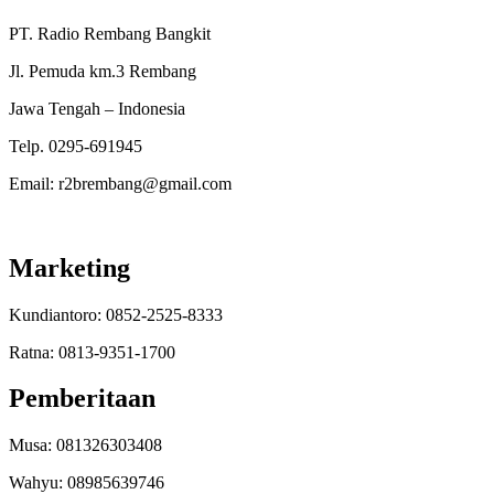
PT. Radio Rembang Bangkit
Jl. Pemuda km.3 Rembang
Jawa Tengah – Indonesia
Telp. 0295-691945
Email: r2brembang@gmail.com
Marketing
Kundiantoro: 0852-2525-8333
Ratna: 0813-9351-1700
Pemberitaan
Musa: 081326303408
Wahyu: 08985639746