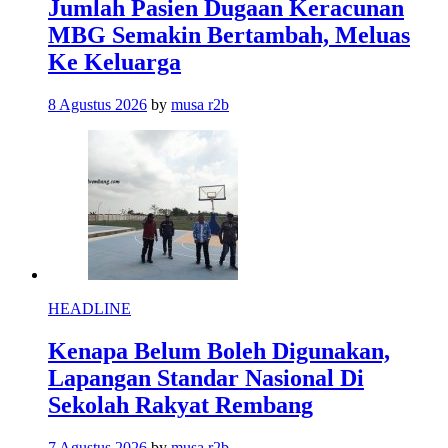
Jumlah Pasien Dugaan Keracunan
MBG Semakin Bertambah, Meluas
Ke Keluarga
8 Agustus 2026
by
musa r2b
HEADLINE
Kenapa Belum Boleh Digunakan,
Lapangan Standar Nasional Di
Sekolah Rakyat Rembang
7 Agustus 2026
by
musa r2b