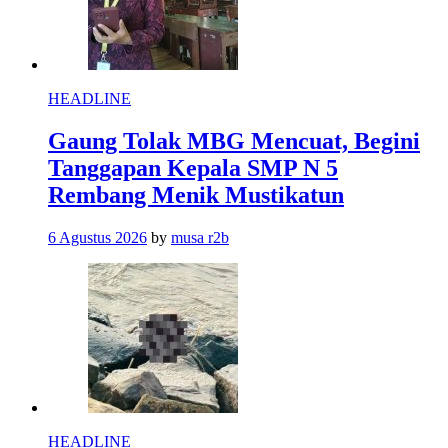
HEADLINE
Gaung Tolak MBG Mencuat, Begini
Tanggapan Kepala SMP N 5
Rembang Menik Mustikatun
6 Agustus 2026
by
musa r2b
HEADLINE