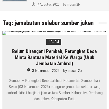
7 Agustus 2026
by
musa r2b
Tag:
jemabatan selebur sumber jaken
RAGAM
Belum Ditangani Pemkab, Perangkat Desa
Minta Bantuan Material Ke Warga (Uruk
Jembatan Ambrol)
3 November 2025
by
musa r2b
Sumber – Perangkat Desa Jatihadi Kecamatan Sumber, hari
Senin (03 November 2025) menguruk jembatan selebur yang
ambrol akibat banjir, di jalur antara Sumber Kabupaten Rembang
dan Jaken Kabupaten Pati.