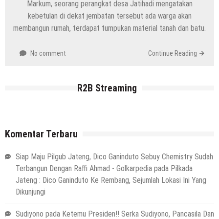
Markum, seorang perangkat desa Jatihadi mengatakan
kebetulan di dekat jembatan tersebut ada warga akan
membangun rumah, terdapat tumpukan material tanah dan batu.
No comment
Continue Reading
R2B Streaming
Komentar Terbaru
Siap Maju Pilgub Jateng, Dico Ganinduto Sebuy Chemistry Sudah
Terbangun Dengan Raffi Ahmad - Golkarpedia
pada
Pilkada
Jateng : Dico Ganinduto Ke Rembang, Sejumlah Lokasi Ini Yang
Dikunjungi
Sudiyono
pada
Ketemu Presiden!! Serka Sudiyono, Pancasila Dan