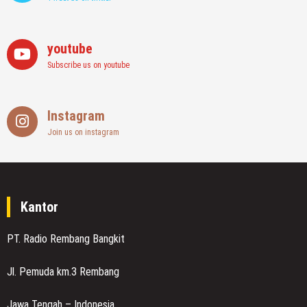
youtube
Subscribe us on youtube
Instagram
Join us on instagram
Kantor
PT. Radio Rembang Bangkit
Jl. Pemuda km.3 Rembang
Jawa Tengah – Indonesia