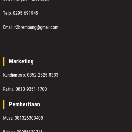
Telp. 0295-691945
Email: r2brembang@gmail.com
Marketing
Kundiantoro: 0852-2525-8333
Ratna: 0813-9351-1700
Pemberitaan
Musa: 081326303408