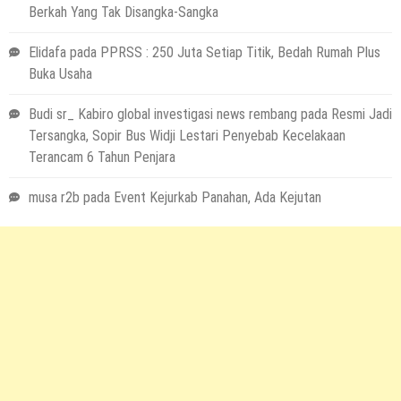
Berkah Yang Tak Disangka-Sangka
Elidafa
pada
PPRSS : 250 Juta Setiap Titik, Bedah Rumah Plus
Buka Usaha
Budi sr_ Kabiro global investigasi news rembang
pada
Resmi Jadi
Tersangka, Sopir Bus Widji Lestari Penyebab Kecelakaan
Terancam 6 Tahun Penjara
musa r2b
pada
Event Kejurkab Panahan, Ada Kejutan