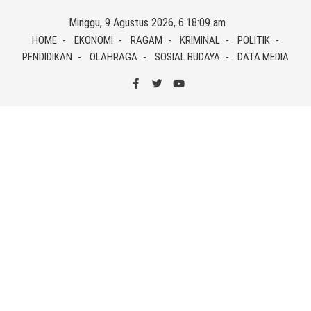
Skip
Minggu, 9 Agustus 2026, 6:18:09 am
to
HOME
EKONOMI
RAGAM
KRIMINAL
POLITIK
content
PENDIDIKAN
OLAHRAGA
SOSIAL BUDAYA
DATA MEDIA