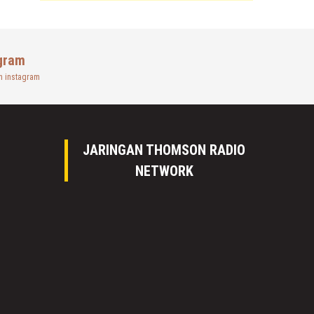
gram
n instagram
JARINGAN THOMSON RADIO
NETWORK