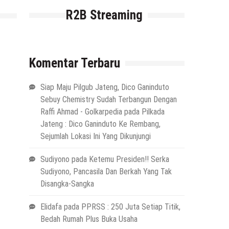
R2B Streaming
Komentar Terbaru
Siap Maju Pilgub Jateng, Dico Ganinduto
Sebuy Chemistry Sudah Terbangun Dengan
Raffi Ahmad - Golkarpedia
pada
Pilkada
Jateng : Dico Ganinduto Ke Rembang,
Sejumlah Lokasi Ini Yang Dikunjungi
Sudiyono
pada
Ketemu Presiden!! Serka
Sudiyono, Pancasila Dan Berkah Yang Tak
Disangka-Sangka
Elidafa
pada
PPRSS : 250 Juta Setiap Titik,
Bedah Rumah Plus Buka Usaha