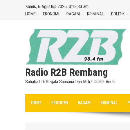
Skip
Kamis, 6 Agustus 2026, 3:13:34 am
to
HOME
EKONOMI
RAGAM
KRIMINAL
POLITIK
content
Radio R2B Rembang
Sahabat Di Segala Suasana Dan Mitra Usaha Anda
HOME
EKONOMI
RAGAM
KRIMINAL
P