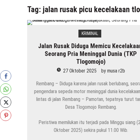
Tag:
jalan rusak picu kecelakaan t
KRIMINAL
Jalan Rusak Diduga Memicu Kecelakaa
Seorang Pria Meninggal Dunia (TKP
Tlogomojo)
27 Oktober 2025
by
musa r2b
Rembang – Diduga karena jalan rusak berlubang, seor
pengendara sepeda motor meninggal dunia kecelakaan 
lintas di jalan Rembang – Pamotan, tepatnya turut ta
Desa Tlogomojo Rembang.
Peristiwa memilukan itu terjadi pada Minggu siang (
Oktober 2025) sekira pukul 11.00 Wib.