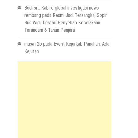
Budi sr_ Kabiro global investigasi news
rembang
pada
Resmi Jadi Tersangka, Sopir
Bus Widji Lestari Penyebab Kecelakaan
Terancam 6 Tahun Penjara
musa r2b
pada
Event Kejurkab Panahan, Ada
Kejutan