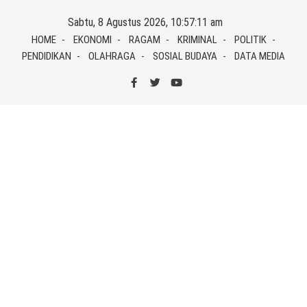
Skip
Sabtu, 8 Agustus 2026, 10:57:11 am
to
HOME
EKONOMI
RAGAM
KRIMINAL
POLITIK
content
PENDIDIKAN
OLAHRAGA
SOSIAL BUDAYA
DATA MEDIA