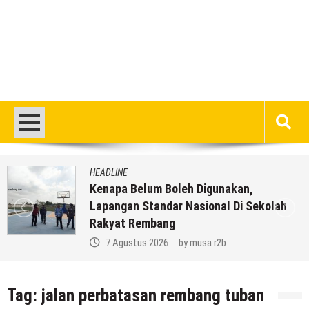
HEADLINE
Kenapa Belum Boleh Digunakan,
Lapangan Standar Nasional Di Sekolah
Rakyat Rembang
7 Agustus 2026
by
musa r2b
Tag:
jalan perbatasan rembang tuban