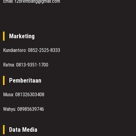
Email: r2brembang@gmail.com
Marketing
Kundiantoro: 0852-2525-8333
Ratna: 0813-9351-1700
Pemberitaan
Musa: 081326303408
Wahyu: 08985639746
Data Media