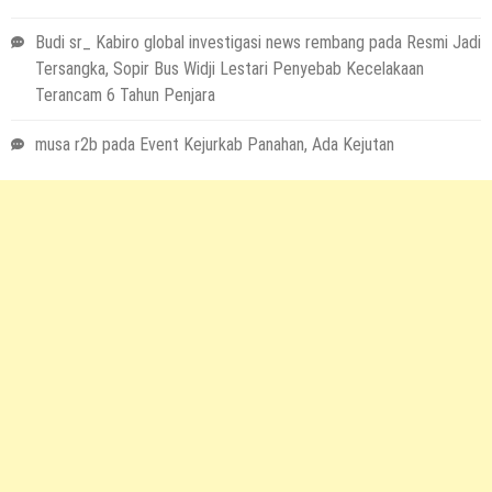
Budi sr_ Kabiro global investigasi news rembang
pada
Resmi Jadi
Tersangka, Sopir Bus Widji Lestari Penyebab Kecelakaan
Terancam 6 Tahun Penjara
musa r2b
pada
Event Kejurkab Panahan, Ada Kejutan