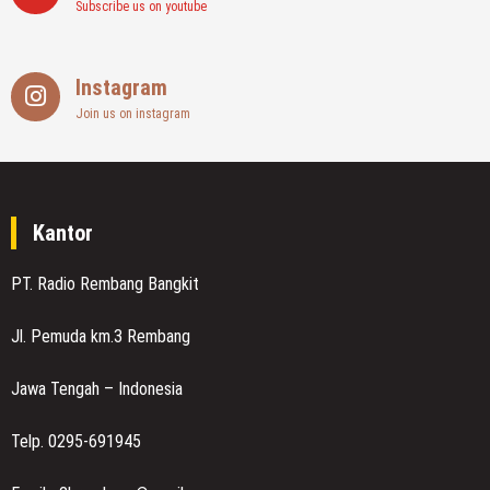
Subscribe us on youtube
Instagram
Join us on instagram
Kantor
PT. Radio Rembang Bangkit
Jl. Pemuda km.3 Rembang
Jawa Tengah – Indonesia
Telp. 0295-691945