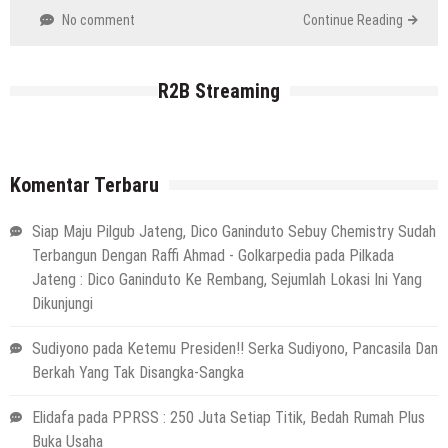
No comment
Continue Reading
R2B Streaming
Komentar Terbaru
Siap Maju Pilgub Jateng, Dico Ganinduto Sebuy Chemistry Sudah
Terbangun Dengan Raffi Ahmad - Golkarpedia
pada
Pilkada
Jateng : Dico Ganinduto Ke Rembang, Sejumlah Lokasi Ini Yang
Dikunjungi
Sudiyono
pada
Ketemu Presiden!! Serka Sudiyono, Pancasila Dan
Berkah Yang Tak Disangka-Sangka
Elidafa
pada
PPRSS : 250 Juta Setiap Titik, Bedah Rumah Plus
Buka Usaha