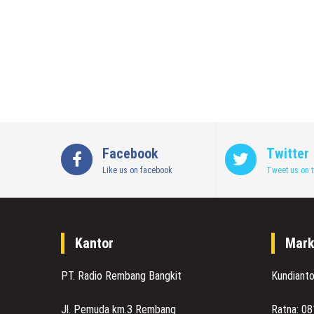
Facebook
Twitter
Like us on facebook
Tweet us on t
Kantor
Mark
PT. Radio Rembang Bangkit
Kundiant
Jl. Pemuda km.3 Rembang
Ratna: 0