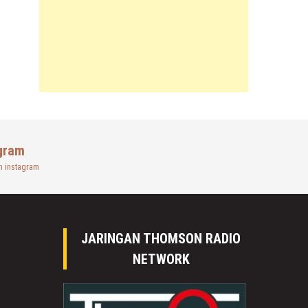
gram
n instagram
JARINGAN THOMSON RADIO
NETWORK