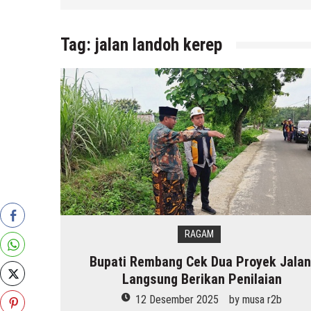
Tag:
jalan landoh kerep
RAGAM
Bupati Rembang Cek Dua Proyek Jalan
Langsung Berikan Penilaian
12 Desember 2025
by
musa r2b