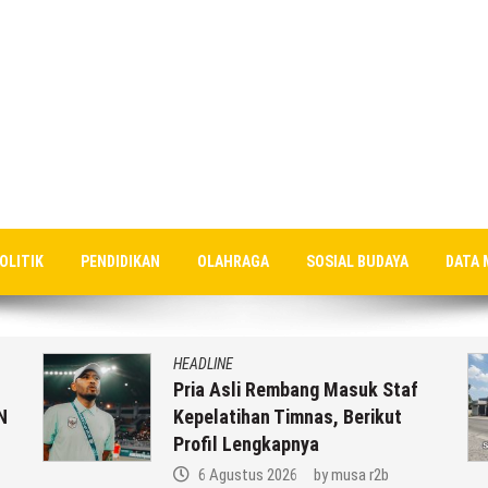
OLITIK
PENDIDIKAN
OLAHRAGA
SOSIAL BUDAYA
DATA 
HEADLINE
Pria Asli Rembang Masuk Staf
N
Kepelatihan Timnas, Berikut
Profil Lengkapnya
6 Agustus 2026
by
musa r2b