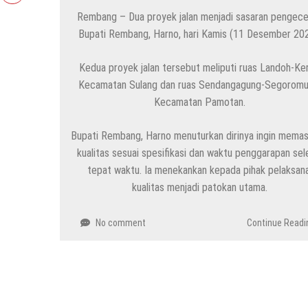
Rembang – Dua proyek jalan menjadi sasaran pengec
Bupati Rembang, Harno, hari Kamis (11 Desember 202
Kedua proyek jalan tersebut meliputi ruas Landoh-Ke
Kecamatan Sulang dan ruas Sendangagung-Segoromu
Kecamatan Pamotan.
Bupati Rembang, Harno menuturkan dirinya ingin memas
kualitas sesuai spesifikasi dan waktu penggarapan sel
tepat waktu. Ia menekankan kepada pihak pelaksana
kualitas menjadi patokan utama.
No comment
Continue Readi