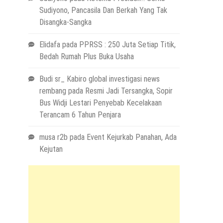
Sudiyono, Pancasila Dan Berkah Yang Tak
Disangka-Sangka
Elidafa
pada
PPRSS : 250 Juta Setiap Titik,
Bedah Rumah Plus Buka Usaha
Budi sr_ Kabiro global investigasi news
rembang
pada
Resmi Jadi Tersangka, Sopir
Bus Widji Lestari Penyebab Kecelakaan
Terancam 6 Tahun Penjara
musa r2b
pada
Event Kejurkab Panahan, Ada
Kejutan