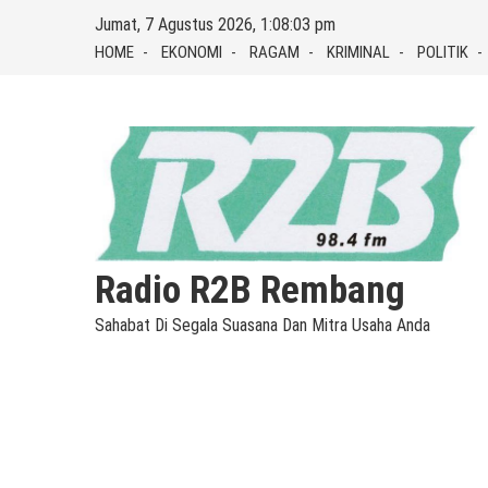
Skip
Jumat, 7 Agustus 2026, 1:08:04 pm
to
HOME
EKONOMI
RAGAM
KRIMINAL
POLITIK
content
Radio R2B Rembang
Sahabat Di Segala Suasana Dan Mitra Usaha Anda