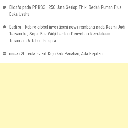
Elidafa
pada
PPRSS : 250 Juta Setiap Titik, Bedah Rumah Plus
Buka Usaha
Budi sr_ Kabiro global investigasi news rembang
pada
Resmi Jadi
Tersangka, Sopir Bus Widji Lestari Penyebab Kecelakaan
Terancam 6 Tahun Penjara
musa r2b
pada
Event Kejurkab Panahan, Ada Kejutan