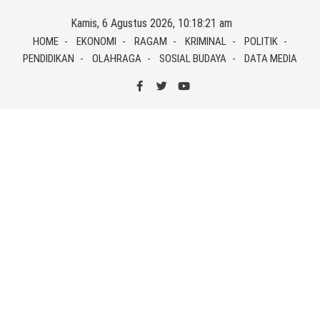
Skip
Kamis, 6 Agustus 2026, 10:18:21 am
to
HOME
EKONOMI
RAGAM
KRIMINAL
POLITIK
content
PENDIDIKAN
OLAHRAGA
SOSIAL BUDAYA
DATA MEDIA