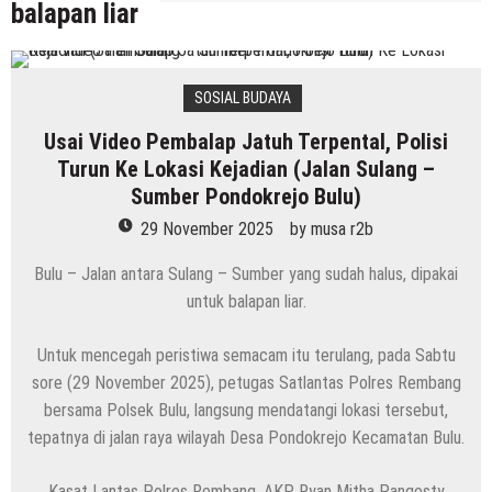
balapan liar
SOSIAL BUDAYA
Usai Video Pembalap Jatuh Terpental, Polisi
Turun Ke Lokasi Kejadian (Jalan Sulang –
Sumber Pondokrejo Bulu)
29 November 2025
by
musa r2b
Bulu – Jalan antara Sulang – Sumber yang sudah halus, dipakai
untuk balapan liar.
Untuk mencegah peristiwa semacam itu terulang, pada Sabtu
sore (29 November 2025), petugas Satlantas Polres Rembang
bersama Polsek Bulu, langsung mendatangi lokasi tersebut,
tepatnya di jalan raya wilayah Desa Pondokrejo Kecamatan Bulu.
Kasat Lantas Polres Rembang, AKP Ryan Mitha Pangesty