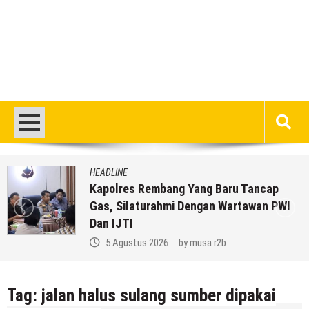
HEADLINE
Kapolres Rembang Yang Baru Tancap
Gas, Silaturahmi Dengan Wartawan PWI
Dan IJTI
5 Agustus 2026
by
musa r2b
Tag:
jalan halus sulang sumber dipakai