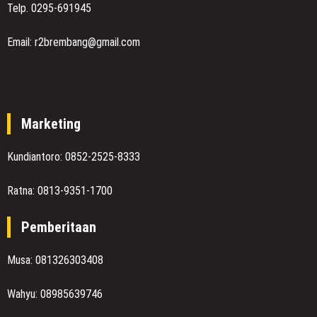
Telp. 0295-691945
Email: r2brembang@gmail.com
Marketing
Kundiantoro: 0852-2525-8333
Ratna: 0813-9351-1700
Pemberitaan
Musa: 081326303408
Wahyu: 08985639746