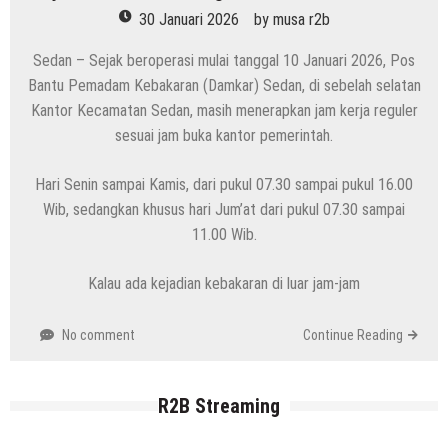
30 Januari 2026
by
musa r2b
Sedan – Sejak beroperasi mulai tanggal 10 Januari 2026, Pos
Bantu Pemadam Kebakaran (Damkar) Sedan, di sebelah selatan
Kantor Kecamatan Sedan, masih menerapkan jam kerja reguler
sesuai jam buka kantor pemerintah.
Hari Senin sampai Kamis, dari pukul 07.30 sampai pukul 16.00
Wib, sedangkan khusus hari Jum’at dari pukul 07.30 sampai
11.00 Wib.
Kalau ada kejadian kebakaran di luar jam-jam
No comment
Continue Reading
R2B Streaming