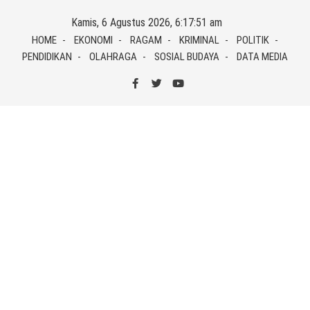
Skip
Kamis, 6 Agustus 2026, 6:17:51 am
to
HOME
EKONOMI
RAGAM
KRIMINAL
POLITIK
content
PENDIDIKAN
OLAHRAGA
SOSIAL BUDAYA
DATA MEDIA