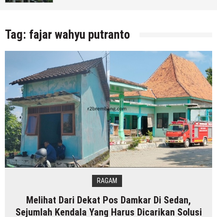
Rembang)
5 Agustus 2026
by
musa r2b
Tag:
fajar wahyu putranto
RAGAM
Melihat Dari Dekat Pos Damkar Di Sedan,
Sejumlah Kendala Yang Harus Dicarikan Solusi