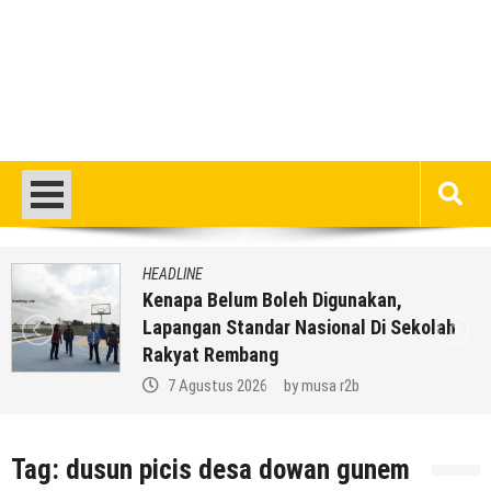
HEADLINE
Kenapa Belum Boleh Digunakan,
Lapangan Standar Nasional Di Sekolah
Rakyat Rembang
7 Agustus 2026
by
musa r2b
Tag:
dusun picis desa dowan gunem