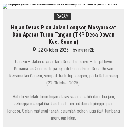
RAGAM
Hujan Deras Picu Jalan Longsor, Masyarakat
Dan Aparat Turun Tangan (TKP Desa Dowan
Kec. Gunem)
22 Oktober 2025
by
musa r2b
Gunem – Jalan raya antara Desa Trembes – Tegaldowo
Kecamatan Gunem, tepatnya di Dusun Picis Desa Dowan
Kecamatan Gunem, sempat tertutup longsor, pada Rabu siang
(22 Oktober 2025).
Hal itu setelah turun hujan deras selama lebih dari dua jam,
sehingga mengakibatkan tanah perbukitan di pinggir jalan
longsor. Selain material tanah, sejumlah pohon juga ikut tumbang
menutup jalan.