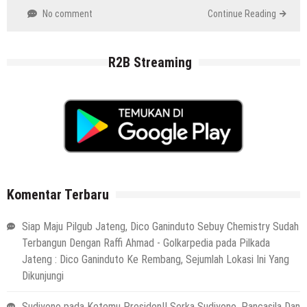
No comment
Continue Reading
R2B Streaming
Komentar Terbaru
Siap Maju Pilgub Jateng, Dico Ganinduto Sebuy Chemistry Sudah
Terbangun Dengan Raffi Ahmad - Golkarpedia
pada
Pilkada
Jateng : Dico Ganinduto Ke Rembang, Sejumlah Lokasi Ini Yang
Dikunjungi
Sudiyono
pada
Ketemu Presiden!! Serka Sudiyono, Pancasila Dan