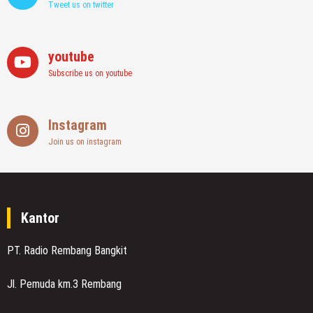
Tweet us on twitter
youtube
Subscribe us on youtube
Instagram
Join us on instagram
Kantor
PT. Radio Rembang Bangkit
Jl. Pemuda km.3 Rembang