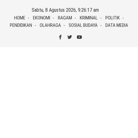
Skip
Sabtu, 8 Agustus 2026, 9:26:17 am
to
HOME
EKONOMI
RAGAM
KRIMINAL
POLITIK
content
PENDIDIKAN
OLAHRAGA
SOSIAL BUDAYA
DATA MEDIA