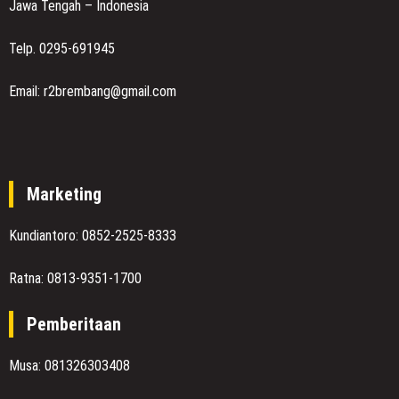
Jawa Tengah – Indonesia
Telp. 0295-691945
Email: r2brembang@gmail.com
Marketing
Kundiantoro: 0852-2525-8333
Ratna: 0813-9351-1700
Pemberitaan
Musa: 081326303408