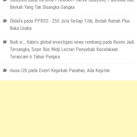
Berkah Yang Tak Disangka-Sangka
Elidafa
pada
PPRSS : 250 Juta Setiap Titik, Bedah Rumah Plus
Buka Usaha
Budi sr_ Kabiro global investigasi news rembang
pada
Resmi Jadi
Tersangka, Sopir Bus Widji Lestari Penyebab Kecelakaan
Terancam 6 Tahun Penjara
musa r2b
pada
Event Kejurkab Panahan, Ada Kejutan