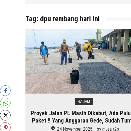
6 Agustus 2026
by
musa r2b
Tag:
dpu rembang hari ini
RAGAM
Proyek Jalan PL Masih Dikebut, Ada Pul
Paket !! Yang Anggaran Gede, Sudah Tun
24 November 2025
by
musa r2b