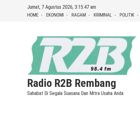
Skip
Jumat, 7 Agustus 2026, 3:15:48 am
to
HOME
EKONOMI
RAGAM
KRIMINAL
POLITIK
content
Radio R2B Rembang
Sahabat Di Segala Suasana Dan Mitra Usaha Anda