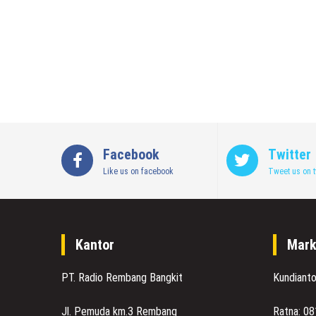
Facebook
Twitter
Like us on facebook
Tweet us on t
Kantor
Mark
PT. Radio Rembang Bangkit
Kundiant
Jl. Pemuda km.3 Rembang
Ratna: 0