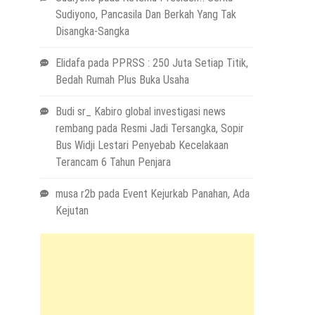
Sudiyono, Pancasila Dan Berkah Yang Tak
Disangka-Sangka
Elidafa
pada
PPRSS : 250 Juta Setiap Titik,
Bedah Rumah Plus Buka Usaha
Budi sr_ Kabiro global investigasi news
rembang
pada
Resmi Jadi Tersangka, Sopir
Bus Widji Lestari Penyebab Kecelakaan
Terancam 6 Tahun Penjara
musa r2b
pada
Event Kejurkab Panahan, Ada
Kejutan