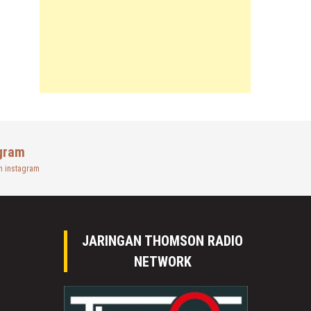
gram
n instagram
JARINGAN THOMSON RADIO
NETWORK