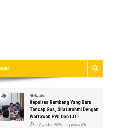
MEDIA
HEADLINE
Kapolres Rembang Yang Baru
Tancap Gas, Silaturahmi Dengan
Wartawan PWI Dan IJTI
5 Agustus 2026
by
musa r2b