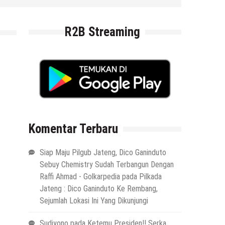
R2B Streaming
Komentar Terbaru
Siap Maju Pilgub Jateng, Dico Ganinduto
Sebuy Chemistry Sudah Terbangun Dengan
Raffi Ahmad - Golkarpedia
pada
Pilkada
Jateng : Dico Ganinduto Ke Rembang,
Sejumlah Lokasi Ini Yang Dikunjungi
Sudiyono
pada
Ketemu Presiden!! Serka