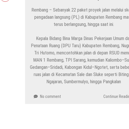
Rembang – Sebanyak 22 paket proyek jalan melalui s
pengadaan langsung (PL) di Kabupaten Rembang ma
terus berlangsung, hingga saat ini.
Kepala Bidang Bina Marga Dinas Pekerjaan Umum d
Penataan Ruang (DPU Taru) Kabupaten Rembang, Nug
Tri Hutomo, mencontohkan jalan di depan RSUD men
MAN 1 Rembang, TPI Sarang, kemudian Kaliombo–Su
Gedangan–Sridadi, Kabongan Kidul–Ngotet, serta beb
ruas jalan di Kecamatan Sale dan Sluke seperti Biting
Ngajaran, Sumbermulyo, hingga Pangkalan
No comment
Continue Readi