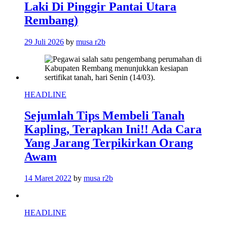
Laki Di Pinggir Pantai Utara
Rembang)
29 Juli 2026
by
musa r2b
HEADLINE
Sejumlah Tips Membeli Tanah
Kapling, Terapkan Ini!! Ada Cara
Yang Jarang Terpikirkan Orang
Awam
14 Maret 2022
by
musa r2b
HEADLINE