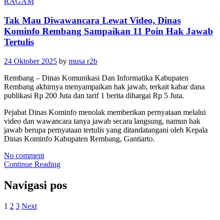
RAGAM
Tak Mau Diwawancara Lewat Video, Dinas
Kominfo Rembang Sampaikan 11 Poin Hak Jawab
Tertulis
24 Oktober 2025
by
musa r2b
Rembang – Dinas Komunikasi Dan Informatika Kabupaten
Rembang akhirnya menyampaikan hak jawab, terkait kabar dana
publikasi Rp 200 Juta dan tarif 1 berita dihargai Rp 5 Juta.
Pejabat Dinas Kominfo menolak memberikan pernyataan melalui
video dan wawancara tanya jawab secara langsung, namun hak
jawab berupa pernyataan tertulis yang ditandatangani oleh Kepala
Dinas Kominfo Kabupaten Rembang, Gantiarto.
No comment
Continue Reading
Navigasi pos
1
2
3
Next