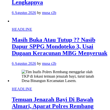
Lengkapnya
6 Agustus 2026
by
musa r2b
HEADLINE
Masih Buka Atau Tutup ?? Nasib
Dapur SPPG Mondoteko 3, Usai
Dugaan Keracunan MBG Menyeruak
6 Agustus 2026
by
musa r2b
HEADLINE
Temuan Jenazah Bayi Di Bawah
Almari, Aparat Polres Rembang