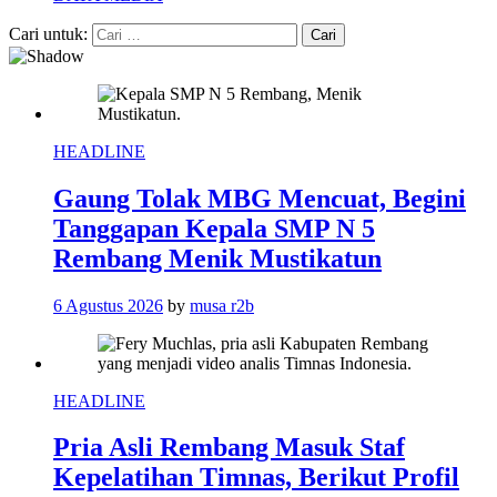
Cari untuk:
HEADLINE
Gaung Tolak MBG Mencuat, Begini
Tanggapan Kepala SMP N 5
Rembang Menik Mustikatun
6 Agustus 2026
by
musa r2b
HEADLINE
Pria Asli Rembang Masuk Staf
Kepelatihan Timnas, Berikut Profil