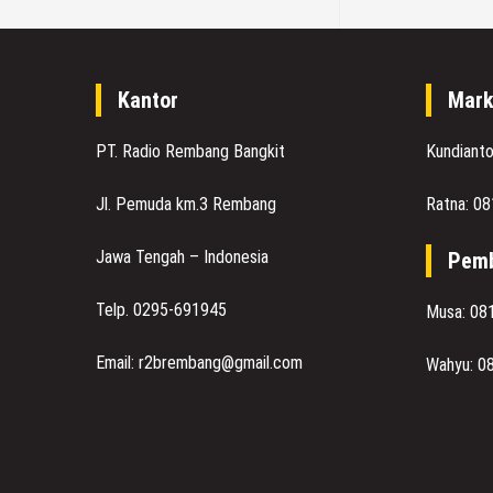
Kantor
Mark
PT. Radio Rembang Bangkit
Kundiant
Jl. Pemuda km.3 Rembang
Ratna: 0
Jawa Tengah – Indonesia
Pemb
Telp. 0295-691945
Musa: 08
Email: r2brembang@gmail.com
Wahyu: 0