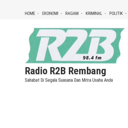
Skip
to
HOME
EKONOMI
RAGAM
KRIMINAL
POLITIK
content
Radio R2B Rembang
Sahabat Di Segala Suasana Dan Mitra Usaha Anda