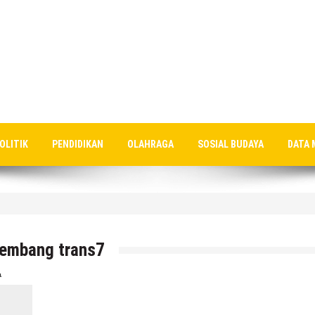
OLITIK
PENDIDIKAN
OLAHRAGA
SOSIAL BUDAYA
DATA 
, Lapangan Standar Nasional Di Sekolah Rakyat Rembang
rembang trans7