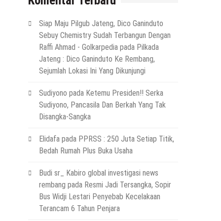
Komentar Terbaru
Siap Maju Pilgub Jateng, Dico Ganinduto
Sebuy Chemistry Sudah Terbangun Dengan
Raffi Ahmad - Golkarpedia
pada
Pilkada
Jateng : Dico Ganinduto Ke Rembang,
Sejumlah Lokasi Ini Yang Dikunjungi
Sudiyono
pada
Ketemu Presiden!! Serka
Sudiyono, Pancasila Dan Berkah Yang Tak
Disangka-Sangka
Elidafa
pada
PPRSS : 250 Juta Setiap Titik,
Bedah Rumah Plus Buka Usaha
Budi sr_ Kabiro global investigasi news
rembang
pada
Resmi Jadi Tersangka, Sopir
Bus Widji Lestari Penyebab Kecelakaan
Terancam 6 Tahun Penjara