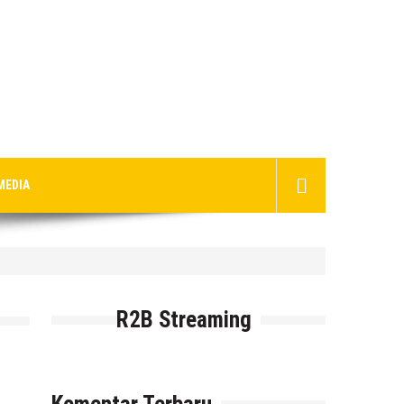
MEDIA
R2B Streaming