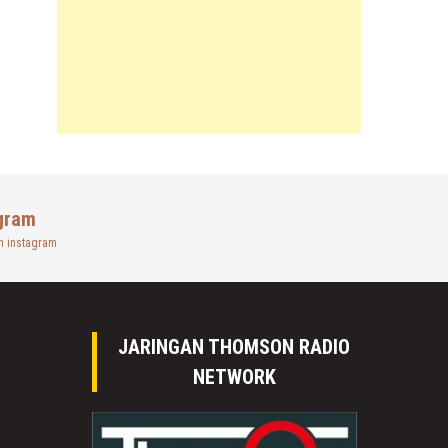
gram
n instagram
JARINGAN THOMSON RADIO
NETWORK