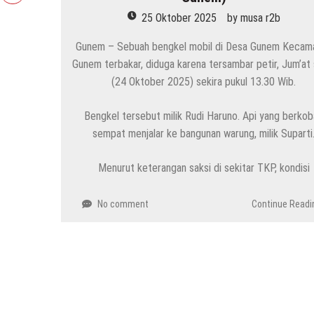
25 Oktober 2025
by
musa r2b
Gunem – Sebuah bengkel mobil di Desa Gunem Kecam
Gunem terbakar, diduga karena tersambar petir, Jum’at 
(24 Oktober 2025) sekira pukul 13.30 Wib.
Bengkel tersebut milik Rudi Haruno. Api yang berkob
sempat menjalar ke bangunan warung, milik Suparti
Menurut keterangan saksi di sekitar TKP, kondisi
No comment
Continue Readi