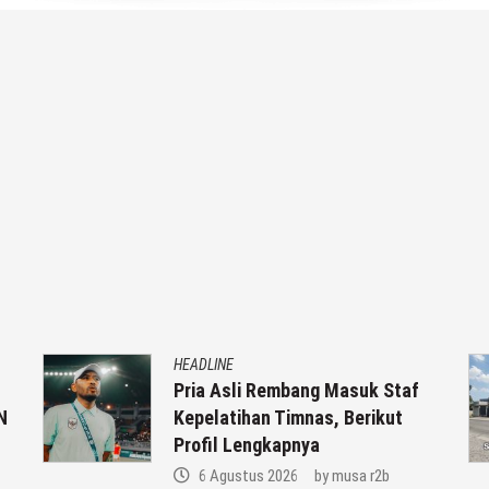
HEADLINE
Pria Asli Rembang Masuk Staf
N
Kepelatihan Timnas, Berikut
Profil Lengkapnya
6 Agustus 2026
by
musa r2b