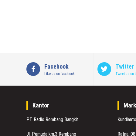
Facebook
Twitter
Like us on facebook
Tweet us on t
Kantor
Mark
PT. Radio Rembang Bangkit
Kundiant
Jl. Pemuda km.3 Rembang
Ratna: 0