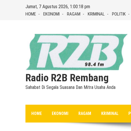
Skip
Jumat, 7 Agustus 2026, 1:00:19 pm
to
HOME
EKONOMI
RAGAM
KRIMINAL
POLITIK
content
Radio R2B Rembang
Sahabat Di Segala Suasana Dan Mitra Usaha Anda
HOME
EKONOMI
RAGAM
KRIMINAL
P