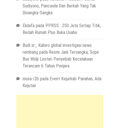
Sudiyono, Pancasila Dan Berkah Yang Tak
Disangka-Sangka
Elidafa
pada
PPRSS : 250 Juta Setiap Titik,
Bedah Rumah Plus Buka Usaha
Budi sr_ Kabiro global investigasi news
rembang
pada
Resmi Jadi Tersangka, Sopir
Bus Widji Lestari Penyebab Kecelakaan
Terancam 6 Tahun Penjara
musa r2b
pada
Event Kejurkab Panahan, Ada
Kejutan