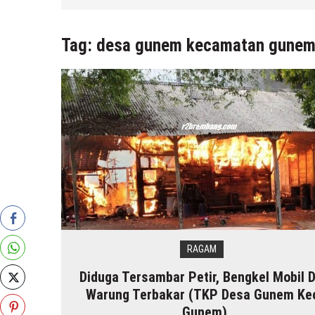
Tag:
desa gunem kecamatan gune
RAGAM
Diduga Tersambar Petir, Bengkel Mobil 
Warung Terbakar (TKP Desa Gunem Ke
Gunem)