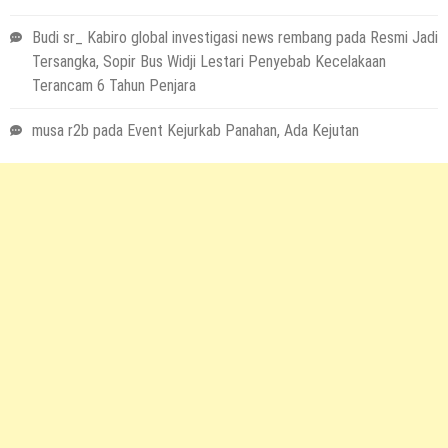
Budi sr_ Kabiro global investigasi news rembang
pada
Resmi Jadi
Tersangka, Sopir Bus Widji Lestari Penyebab Kecelakaan
Terancam 6 Tahun Penjara
musa r2b
pada
Event Kejurkab Panahan, Ada Kejutan