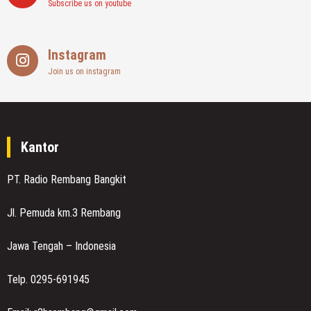
Subscribe us on youtube
Instagram
Join us on instagram
Kantor
PT. Radio Rembang Bangkit
Jl. Pemuda km.3 Rembang
Jawa Tengah – Indonesia
Telp. 0295-691945