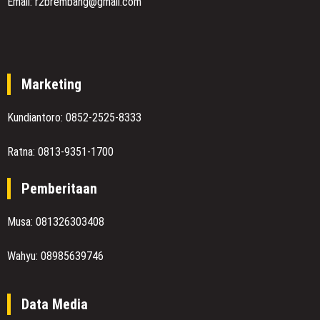
Email: r2brembang@gmail.com
Marketing
Kundiantoro: 0852-2525-8333
Ratna: 0813-9351-1700
Pemberitaan
Musa: 081326303408
Wahyu: 08985639746
Data Media