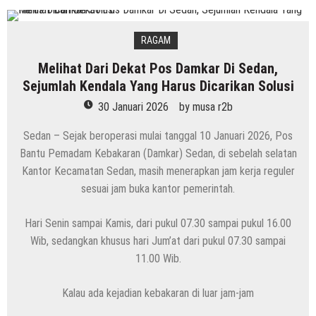
RAGAM
Melihat Dari Dekat Pos Damkar Di Sedan,
Sejumlah Kendala Yang Harus Dicarikan Solusi
30 Januari 2026
by
musa r2b
Sedan – Sejak beroperasi mulai tanggal 10 Januari 2026, Pos
Bantu Pemadam Kebakaran (Damkar) Sedan, di sebelah selatan
Kantor Kecamatan Sedan, masih menerapkan jam kerja reguler
sesuai jam buka kantor pemerintah.
Hari Senin sampai Kamis, dari pukul 07.30 sampai pukul 16.00
Wib, sedangkan khusus hari Jum’at dari pukul 07.30 sampai
11.00 Wib.
Kalau ada kejadian kebakaran di luar jam-jam