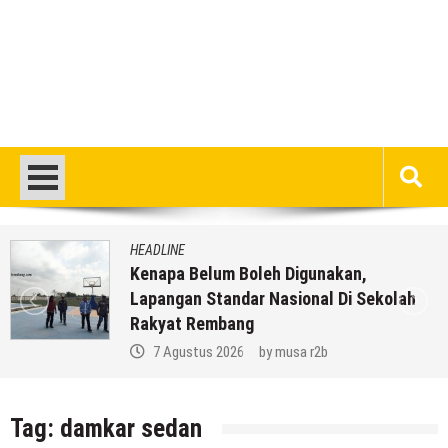
HEADLINE
Kenapa Belum Boleh Digunakan,
Lapangan Standar Nasional Di Sekolah
Rakyat Rembang
7 Agustus 2026
by
musa r2b
Tag:
damkar sedan