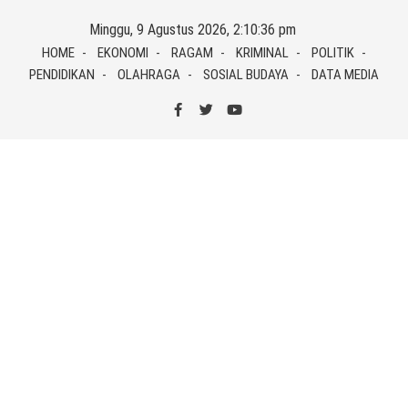
Skip
Minggu, 9 Agustus 2026, 2:10:37 pm
to
HOME
EKONOMI
RAGAM
KRIMINAL
POLITIK
content
PENDIDIKAN
OLAHRAGA
SOSIAL BUDAYA
DATA MEDIA