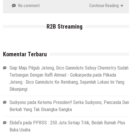
No comment
Continue Reading
R2B Streaming
Komentar Terbaru
Siap Maju Pilgub Jateng, Dico Ganinduto Sebuy Chemistry Sudah
Terbangun Dengan Raffi Ahmad - Golkarpedia
pada
Pilkada
Jateng : Dico Ganinduto Ke Rembang, Sejumlah Lokasi Ini Yang
Dikunjungi
Sudiyono
pada
Ketemu Presiden!! Serka Sudiyono, Pancasila Dan
Berkah Yang Tak Disangka-Sangka
Elidafa
pada
PPRSS : 250 Juta Setiap Titik, Bedah Rumah Plus
Buka Usaha