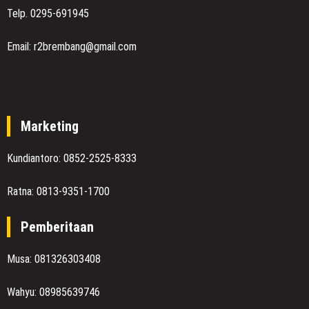
Telp. 0295-691945
Email: r2brembang@gmail.com
Marketing
Kundiantoro: 0852-2525-8333
Ratna: 0813-9351-1700
Pemberitaan
Musa: 081326303408
Wahyu: 08985639746