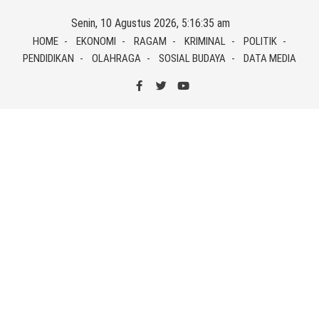
Skip
Senin, 10 Agustus 2026, 5:16:35 am
to
HOME
EKONOMI
RAGAM
KRIMINAL
POLITIK
content
PENDIDIKAN
OLAHRAGA
SOSIAL BUDAYA
DATA MEDIA