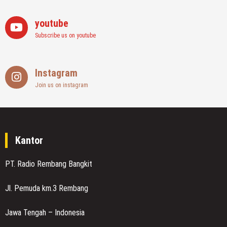
youtube
Subscribe us on youtube
Instagram
Join us on instagram
Kantor
PT. Radio Rembang Bangkit
Jl. Pemuda km.3 Rembang
Jawa Tengah – Indonesia