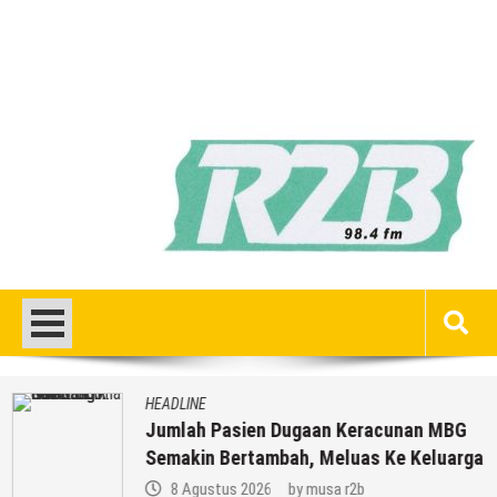
HEADLINE
Jumlah Pasien Dugaan Keracunan MBG
Semakin Bertambah, Meluas Ke Keluarga
8 Agustus 2026
by
musa r2b