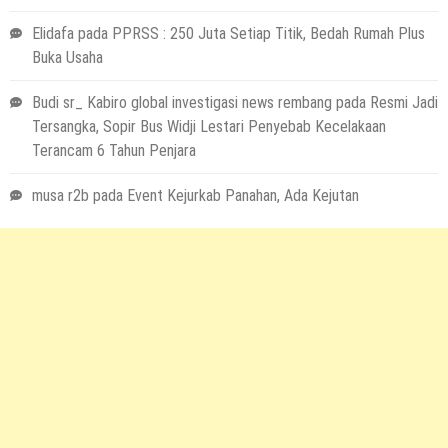
Elidafa
pada
PPRSS : 250 Juta Setiap Titik, Bedah Rumah Plus
Buka Usaha
Budi sr_ Kabiro global investigasi news rembang
pada
Resmi Jadi
Tersangka, Sopir Bus Widji Lestari Penyebab Kecelakaan
Terancam 6 Tahun Penjara
musa r2b
pada
Event Kejurkab Panahan, Ada Kejutan