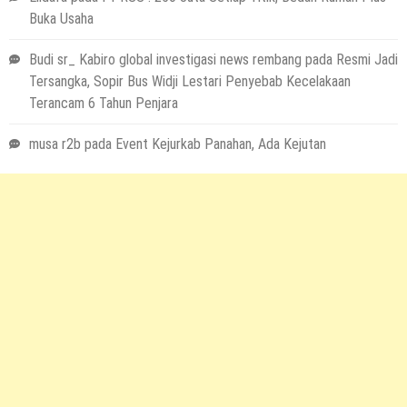
Buka Usaha
Budi sr_ Kabiro global investigasi news rembang
pada
Resmi Jadi
Tersangka, Sopir Bus Widji Lestari Penyebab Kecelakaan
Terancam 6 Tahun Penjara
musa r2b
pada
Event Kejurkab Panahan, Ada Kejutan