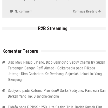
No comment
Continue Reading
R2B Streaming
Komentar Terbaru
Siap Maju Pilgub Jateng, Dico Ganinduto Sebuy Chemistry Sudah
Terbangun Dengan Raffi Ahmad - Golkarpedia
pada
Pilkada
Jateng : Dico Ganinduto Ke Rembang, Sejumlah Lokasi Ini Yang
Dikunjungi
Sudiyono
pada
Ketemu Presiden!! Serka Sudiyono, Pancasila Dan
Berkah Yang Tak Disangka-Sangka
Elidafa
pada
PPRSS : 250 Juta Setiap Titik, Bedah Rumah Plus