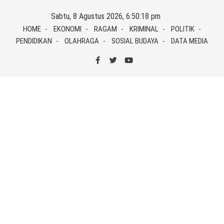
Skip
Sabtu, 8 Agustus 2026, 6:50:18 pm
to
HOME
EKONOMI
RAGAM
KRIMINAL
POLITIK
content
PENDIDIKAN
OLAHRAGA
SOSIAL BUDAYA
DATA MEDIA