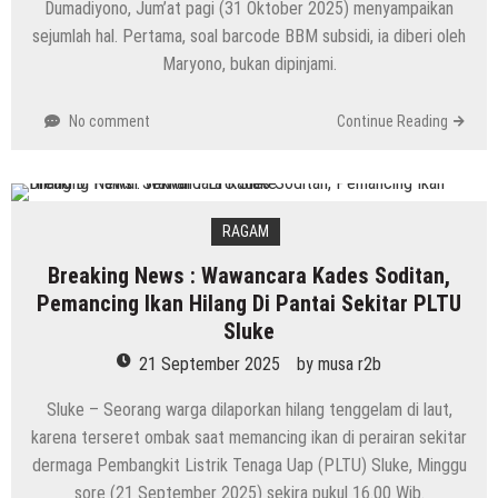
Dumadiyono, Jum’at pagi (31 Oktober 2025) menyampaikan
sejumlah hal. Pertama, soal barcode BBM subsidi, ia diberi oleh
Maryono, bukan dipinjami.
No comment
Continue Reading
RAGAM
Breaking News : Wawancara Kades Soditan,
Pemancing Ikan Hilang Di Pantai Sekitar PLTU
Sluke
21 September 2025
by
musa r2b
Sluke – Seorang warga dilaporkan hilang tenggelam di laut,
karena terseret ombak saat memancing ikan di perairan sekitar
dermaga Pembangkit Listrik Tenaga Uap (PLTU) Sluke, Minggu
sore (21 September 2025) sekira pukul 16.00 Wib.