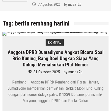
7 Agustus 2026
by
musa r2b
Tag:
berita rembang hariini
KRIMINAL
Anggota DPRD Dumadiyono Angkat Bicara Soal
Brio Kuning, Bang Doel Ungkap Siapa Yang
Diduga Memalsukan Plat Nomor
31 Oktober 2025
by
musa r2b
Rembang – Anggota DPRD Rembang dari Partai Hanura,
Dumadiyono memberikan pernyataan, terkait Mobil Brio Kuning
dengan plat nomor diduga palsu, K 1239 DD sama persis milik
Maryono, anggota DPRD dari Partai Golkar.