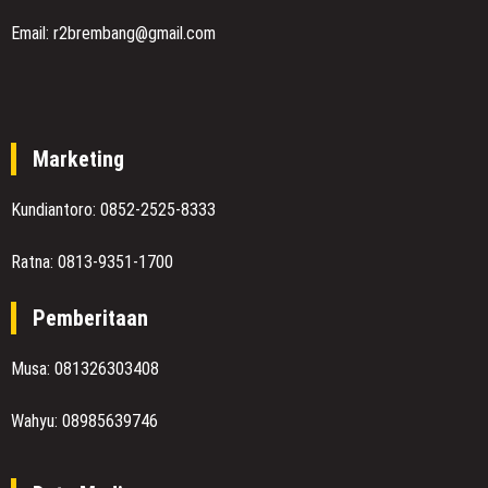
Email: r2brembang@gmail.com
Marketing
Kundiantoro: 0852-2525-8333
Ratna: 0813-9351-1700
Pemberitaan
Musa: 081326303408
Wahyu: 08985639746