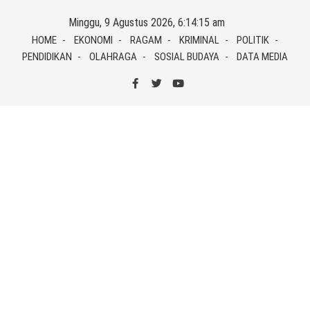
Skip
Minggu, 9 Agustus 2026, 6:14:15 am
to
HOME
EKONOMI
RAGAM
KRIMINAL
POLITIK
content
PENDIDIKAN
OLAHRAGA
SOSIAL BUDAYA
DATA MEDIA