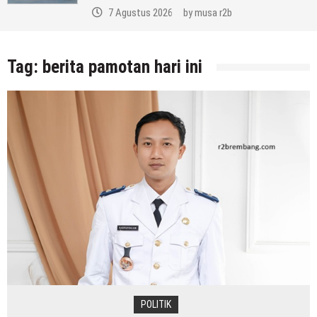
7 Agustus 2026
by
musa r2b
Tag:
berita pamotan hari ini
POLITIK