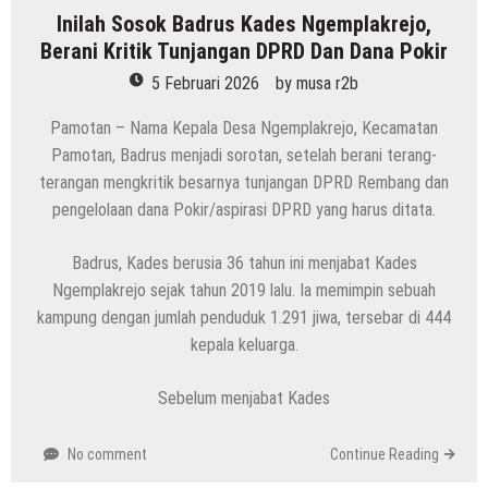
Inilah Sosok Badrus Kades Ngemplakrejo,
Berani Kritik Tunjangan DPRD Dan Dana Pokir
5 Februari 2026
by
musa r2b
Pamotan – Nama Kepala Desa Ngemplakrejo, Kecamatan
Pamotan, Badrus menjadi sorotan, setelah berani terang-
terangan mengkritik besarnya tunjangan DPRD Rembang dan
pengelolaan dana Pokir/aspirasi DPRD yang harus ditata.
Badrus, Kades berusia 36 tahun ini menjabat Kades
Ngemplakrejo sejak tahun 2019 lalu. Ia memimpin sebuah
kampung dengan jumlah penduduk 1.291 jiwa, tersebar di 444
kepala keluarga.
Sebelum menjabat Kades
No comment
Continue Reading