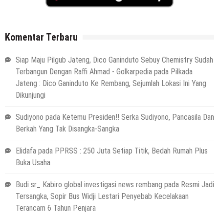
Komentar Terbaru
Siap Maju Pilgub Jateng, Dico Ganinduto Sebuy Chemistry Sudah
Terbangun Dengan Raffi Ahmad - Golkarpedia
pada
Pilkada
Jateng : Dico Ganinduto Ke Rembang, Sejumlah Lokasi Ini Yang
Dikunjungi
Sudiyono
pada
Ketemu Presiden!! Serka Sudiyono, Pancasila Dan
Berkah Yang Tak Disangka-Sangka
Elidafa
pada
PPRSS : 250 Juta Setiap Titik, Bedah Rumah Plus
Buka Usaha
Budi sr_ Kabiro global investigasi news rembang
pada
Resmi Jadi
Tersangka, Sopir Bus Widji Lestari Penyebab Kecelakaan
Terancam 6 Tahun Penjara