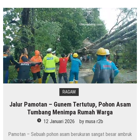
RAGAM
Jalur Pamotan – Gunem Tertutup, Pohon Asam
Tumbang Menimpa Rumah Warga
12 Januari 2026
by
musa r2b
Pamotan – Sebuah pohon asam berukuran sangat besar ambruk