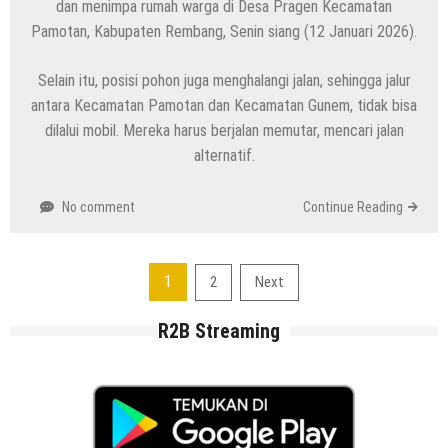
dan menimpa rumah warga di Desa Pragen Kecamatan
Pamotan, Kabupaten Rembang, Senin siang (12 Januari 2026).
Selain itu, posisi pohon juga menghalangi jalan, sehingga jalur
antara Kecamatan Pamotan dan Kecamatan Gunem, tidak bisa
dilalui mobil. Mereka harus berjalan memutar, mencari jalan
alternatif.
No comment
Continue Reading
Navigasi
1
2
Next
pos
R2B Streaming