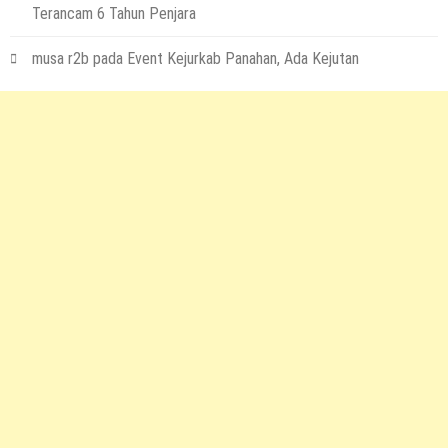
Terancam 6 Tahun Penjara
musa r2b
pada
Event Kejurkab Panahan, Ada Kejutan