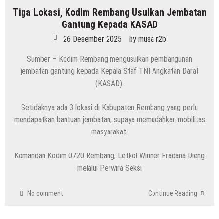
Tiga Lokasi, Kodim Rembang Usulkan Jembatan
Gantung Kepada KASAD
26 Desember 2025
by
musa r2b
Sumber – Kodim Rembang mengusulkan pembangunan
jembatan gantung kepada Kepala Staf TNI Angkatan Darat
(KASAD).
Setidaknya ada 3 lokasi di Kabupaten Rembang yang perlu
mendapatkan bantuan jembatan, supaya memudahkan mobilitas
masyarakat.
Komandan Kodim 0720 Rembang, Letkol Winner Fradana Dieng
melalui Perwira Seksi
No comment
Continue Reading