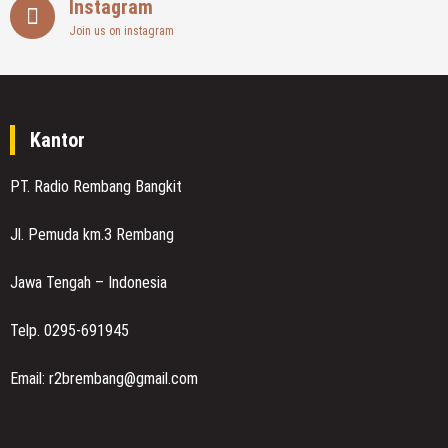
Instagram
Join us on instagram
Kantor
PT. Radio Rembang Bangkit
Jl. Pemuda km.3 Rembang
Jawa Tengah – Indonesia
Telp. 0295-691945
Email: r2brembang@gmail.com