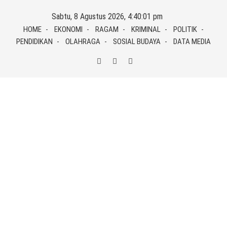
Skip
Sabtu, 8 Agustus 2026, 4:40:01 pm
to
HOME
EKONOMI
RAGAM
KRIMINAL
POLITIK
content
PENDIDIKAN
OLAHRAGA
SOSIAL BUDAYA
DATA MEDIA