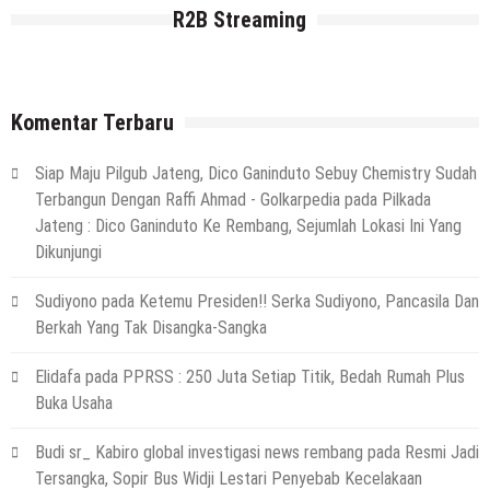
R2B Streaming
Komentar Terbaru
Siap Maju Pilgub Jateng, Dico Ganinduto Sebuy Chemistry Sudah
Terbangun Dengan Raffi Ahmad - Golkarpedia
pada
Pilkada
Jateng : Dico Ganinduto Ke Rembang, Sejumlah Lokasi Ini Yang
Dikunjungi
Sudiyono
pada
Ketemu Presiden!! Serka Sudiyono, Pancasila Dan
Berkah Yang Tak Disangka-Sangka
Elidafa
pada
PPRSS : 250 Juta Setiap Titik, Bedah Rumah Plus
Buka Usaha
Budi sr_ Kabiro global investigasi news rembang
pada
Resmi Jadi
Tersangka, Sopir Bus Widji Lestari Penyebab Kecelakaan