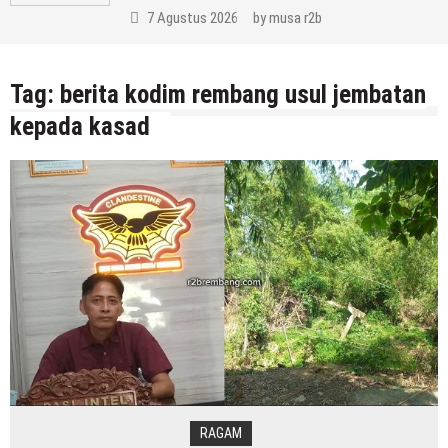
7 Agustus 2026
by
musa r2b
Tag:
berita kodim rembang usul jembatan
kepada kasad
RAGAM