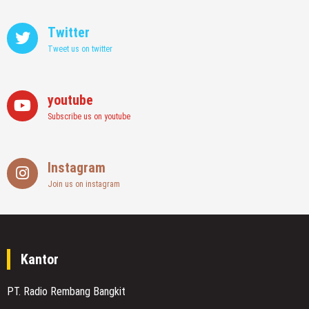
Twitter
Tweet us on twitter
youtube
Subscribe us on youtube
Instagram
Join us on instagram
Kantor
PT. Radio Rembang Bangkit