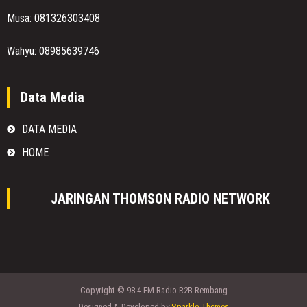
Musa: 081326303408
Wahyu: 08985639746
Data Media
DATA MEDIA
HOME
JARINGAN THOMSON RADIO NETWORK
Copyright © 98.4 FM Radio R2B Rembang
Designed & Developed by
Sparkle Themes