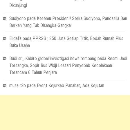
Dikunjungi
Sudiyono
pada
Ketemu Presiden!! Serka Sudiyono, Pancasila Dan
Berkah Yang Tak Disangka-Sangka
Elidafa
pada
PPRSS : 250 Juta Setiap Titik, Bedah Rumah Plus
Buka Usaha
Budi sr_ Kabiro global investigasi news rembang
pada
Resmi Jadi
Tersangka, Sopir Bus Widji Lestari Penyebab Kecelakaan
Terancam 6 Tahun Penjara
musa r2b
pada
Event Kejurkab Panahan, Ada Kejutan