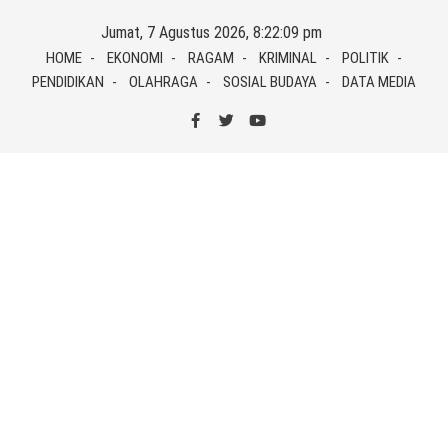
Skip
Jumat, 7 Agustus 2026, 8:22:09 pm
to
HOME
EKONOMI
RAGAM
KRIMINAL
POLITIK
content
PENDIDIKAN
OLAHRAGA
SOSIAL BUDAYA
DATA MEDIA