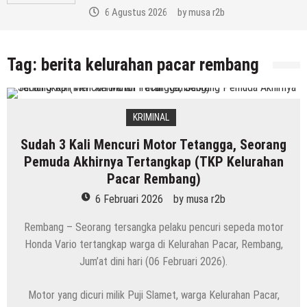
6 Agustus 2026
by
musa r2b
Tag:
berita kelurahan pacar rembang
KRIMINAL
Sudah 3 Kali Mencuri Motor Tetangga, Seorang
Pemuda Akhirnya Tertangkap (TKP Kelurahan
Pacar Rembang)
6 Februari 2026
by
musa r2b
Rembang – Seorang tersangka pelaku pencuri sepeda motor
Honda Vario tertangkap warga di Kelurahan Pacar, Rembang,
Jum’at dini hari (06 Februari 2026).
Motor yang dicuri milik Puji Slamet, warga Kelurahan Pacar,