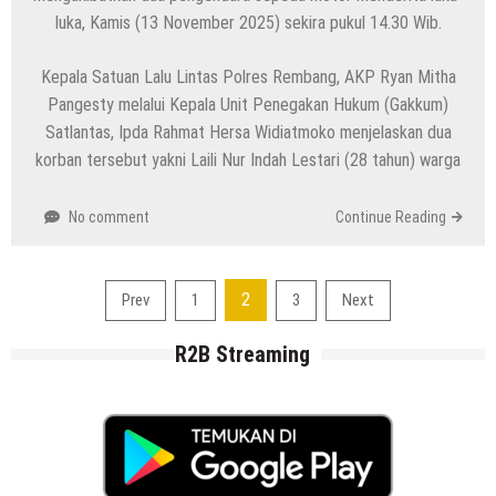
luka, Kamis (13 November 2025) sekira pukul 14.30 Wib.
Kepala Satuan Lalu Lintas Polres Rembang, AKP Ryan Mitha
Pangesty melalui Kepala Unit Penegakan Hukum (Gakkum)
Satlantas, Ipda Rahmat Hersa Widiatmoko menjelaskan dua
korban tersebut yakni Laili Nur Indah Lestari (28 tahun) warga
No comment
Continue Reading
Navigasi
2
Prev
1
3
Next
pos
R2B Streaming