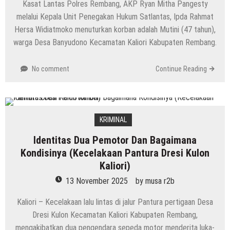
Kasat Lantas Polres Rembang, AKP Ryan Mitha Pangesty
melalui Kepala Unit Penegakan Hukum Satlantas, Ipda Rahmat
Hersa Widiatmoko menuturkan korban adalah Mutini (47 tahun),
warga Desa Banyudono Kecamatan Kaliori Kabupaten Rembang.
No comment
Continue Reading
KRIMINAL
Identitas Dua Pemotor Dan Bagaimana
Kondisinya (Kecelakaan Pantura Dresi Kulon
Kaliori)
13 November 2025
by
musa r2b
Kaliori – Kecelakaan lalu lintas di jalur Pantura pertigaan Desa
Dresi Kulon Kecamatan Kaliori Kabupaten Rembang,
mengakibatkan dua pengendara sepeda motor menderita luka-