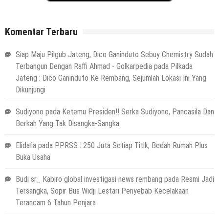
Komentar Terbaru
Siap Maju Pilgub Jateng, Dico Ganinduto Sebuy Chemistry Sudah
Terbangun Dengan Raffi Ahmad - Golkarpedia
pada
Pilkada
Jateng : Dico Ganinduto Ke Rembang, Sejumlah Lokasi Ini Yang
Dikunjungi
Sudiyono
pada
Ketemu Presiden!! Serka Sudiyono, Pancasila Dan
Berkah Yang Tak Disangka-Sangka
Elidafa
pada
PPRSS : 250 Juta Setiap Titik, Bedah Rumah Plus
Buka Usaha
Budi sr_ Kabiro global investigasi news rembang
pada
Resmi Jadi
Tersangka, Sopir Bus Widji Lestari Penyebab Kecelakaan
Terancam 6 Tahun Penjara