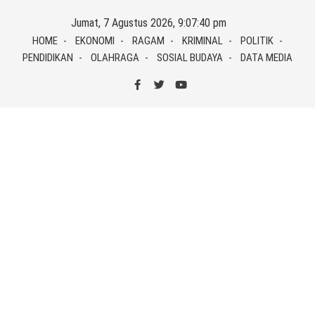
Skip
Jumat, 7 Agustus 2026, 9:07:40 pm
to
HOME
EKONOMI
RAGAM
KRIMINAL
POLITIK
content
PENDIDIKAN
OLAHRAGA
SOSIAL BUDAYA
DATA MEDIA