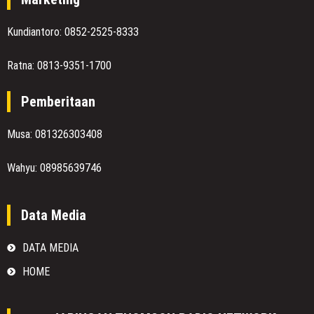
Kundiantoro: 0852-2525-8333
Ratna: 0813-9351-1700
Pemberitaan
Musa: 081326303408
Wahyu: 08985639746
Data Media
DATA MEDIA
HOME