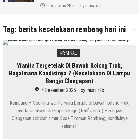
6 Agustus 2026
by
musa r2b
Tag:
berita kecelakaan rembang hari ini
KRIMINAL
Wanita Tergetelak Di Bawah Kolong Truk,
Bagaimana Kondisinya ? (Kecelakaan Di Lampu
Bangjo Clangapan)
4 Desember 2025
by
musa r2b
Rembang – Seorang wanita yang berada di bawah kolong truk,
saat kecelakaan di lampu bangjo (traffic light) Pertigaan
Clangapan sebelah timur Desa Tireman Rembang, kondisinya
selamat.