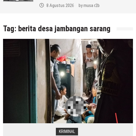
8 Agustus 2026
by
musa r2b
Tag:
berita desa jambangan sarang
KRIMINAL