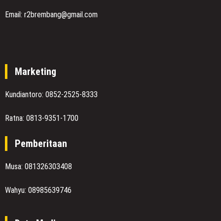
Email: r2brembang@gmail.com
Marketing
Kundiantoro: 0852-2525-8333
Ratna: 0813-9351-1700
Pemberitaan
Musa: 081326303408
Wahyu: 08985639746