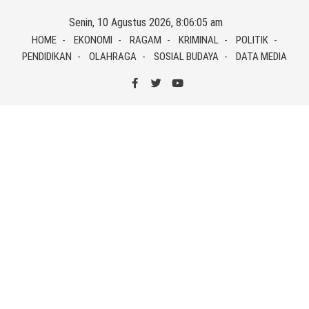
Skip
Senin, 10 Agustus 2026, 8:06:05 am
to
HOME
EKONOMI
RAGAM
KRIMINAL
POLITIK
content
PENDIDIKAN
OLAHRAGA
SOSIAL BUDAYA
DATA MEDIA