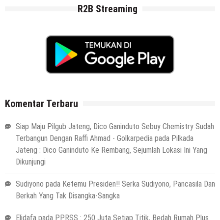
R2B Streaming
Komentar Terbaru
Siap Maju Pilgub Jateng, Dico Ganinduto Sebuy Chemistry Sudah
Terbangun Dengan Raffi Ahmad - Golkarpedia
pada
Pilkada
Jateng : Dico Ganinduto Ke Rembang, Sejumlah Lokasi Ini Yang
Dikunjungi
Sudiyono
pada
Ketemu Presiden!! Serka Sudiyono, Pancasila Dan
Berkah Yang Tak Disangka-Sangka
Elidafa
pada
PPRSS : 250 Juta Setiap Titik, Bedah Rumah Plus