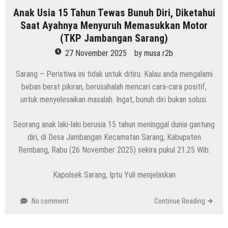
Anak Usia 15 Tahun Tewas Bunuh Diri, Diketahui
Saat Ayahnya Menyuruh Memasukkan Motor
(TKP Jambangan Sarang)
27 November 2025
by
musa r2b
Sarang – Peristiwa ini tidak untuk ditiru. Kalau anda mengalami
beban berat pikiran, berusahalah mencari cara-cara positif,
untuk menyelesaikan masalah. Ingat, bunuh diri bukan solusi.
Seorang anak laki-laki berusia 15 tahun meninggal dunia gantung
diri, di Desa Jambangan Kecamatan Sarang, Kabupaten
Rembang, Rabu (26 November 2025) sekira pukul 21.25 Wib.
Kapolsek Sarang, Iptu Yuli menjelaskan
No comment
Continue Reading