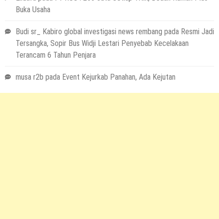
Buka Usaha
Budi sr_ Kabiro global investigasi news rembang
pada
Resmi Jadi
Tersangka, Sopir Bus Widji Lestari Penyebab Kecelakaan
Terancam 6 Tahun Penjara
musa r2b
pada
Event Kejurkab Panahan, Ada Kejutan