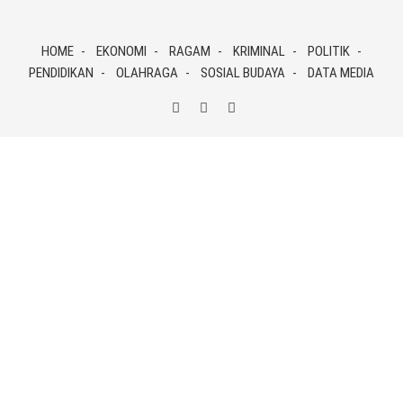
Skip
to
HOME
EKONOMI
RAGAM
KRIMINAL
POLITIK
content
PENDIDIKAN
OLAHRAGA
SOSIAL BUDAYA
DATA MEDIA