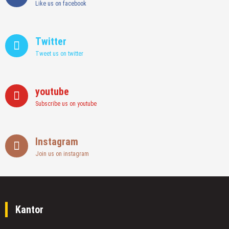
Like us on facebook
Twitter
Tweet us on twitter
youtube
Subscribe us on youtube
Instagram
Join us on instagram
Kantor