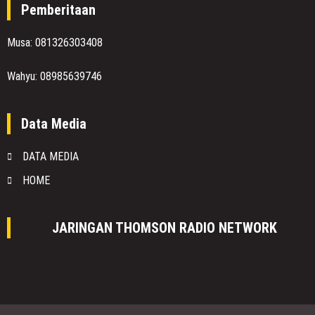
Pemberitaan
Musa: 081326303408
Wahyu: 08985639746
Data Media
DATA MEDIA
HOME
JARINGAN THOMSON RADIO NETWORK