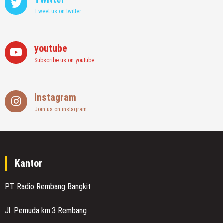
Tweet us on twitter
youtube
Subscribe us on youtube
Instagram
Join us on instagram
Kantor
PT. Radio Rembang Bangkit
Jl. Pemuda km.3 Rembang