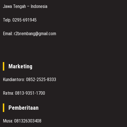
Jawa Tengah – Indonesia
Telp. 0295-691945
Email: r2brembang@gmail.com
Marketing
Kundiantoro: 0852-2525-8333
Ratna: 0813-9351-1700
Pemberitaan
Musa: 081326303408