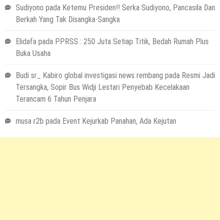
Sudiyono
pada
Ketemu Presiden!! Serka Sudiyono, Pancasila Dan
Berkah Yang Tak Disangka-Sangka
Elidafa
pada
PPRSS : 250 Juta Setiap Titik, Bedah Rumah Plus
Buka Usaha
Budi sr_ Kabiro global investigasi news rembang
pada
Resmi Jadi
Tersangka, Sopir Bus Widji Lestari Penyebab Kecelakaan
Terancam 6 Tahun Penjara
musa r2b
pada
Event Kejurkab Panahan, Ada Kejutan