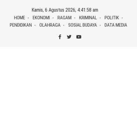
Skip
Kamis, 6 Agustus 2026, 4:41:58 am
to
HOME
EKONOMI
RAGAM
KRIMINAL
POLITIK
content
PENDIDIKAN
OLAHRAGA
SOSIAL BUDAYA
DATA MEDIA