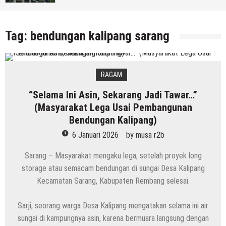
Rembang)
5 Agustus 2026
by
musa r2b
Tag:
bendungan kalipang sarang
RAGAM
“Selama Ini Asin, Sekarang Jadi Tawar…”
(Masyarakat Lega Usai Pembangunan
Bendungan Kalipang)
6 Januari 2026
by
musa r2b
Sarang – Masyarakat mengaku lega, setelah proyek long
storage atau semacam bendungan di sungai Desa Kalipang
Kecamatan Sarang, Kabupaten Rembang selesai.
Sarji, seorang warga Desa Kalipang mengatakan selama ini air
sungai di kampungnya asin, karena bermuara langsung dengan