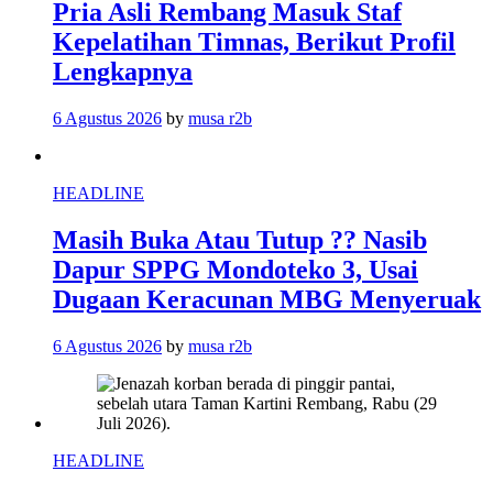
Pria Asli Rembang Masuk Staf
Kepelatihan Timnas, Berikut Profil
Lengkapnya
6 Agustus 2026
by
musa r2b
HEADLINE
Masih Buka Atau Tutup ?? Nasib
Dapur SPPG Mondoteko 3, Usai
Dugaan Keracunan MBG Menyeruak
6 Agustus 2026
by
musa r2b
HEADLINE