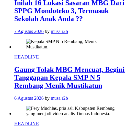
Inilah 16 Lokasi Sasaran MBG Dari
SPPG Mondoteko 3, Termasuk
Sekolah Anak Anda ??
7 Agustus 2026
by
musa r2b
HEADLINE
Gaung Tolak MBG Mencuat, Begini
Tanggapan Kepala SMP N 5
Rembang Menik Mustikatun
6 Agustus 2026
by
musa r2b
HEADLINE