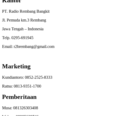
Kantor
PT. Radio Rembang Bangkit
Jl. Pemuda km.3 Rembang
Jawa Tengah – Indonesia
Telp. 0295-691945
Email: r2brembang@gmail.com
Marketing
Kundiantoro: 0852-2525-8333
Ratna: 0813-9351-1700
Pemberitaan
Musa: 081326303408