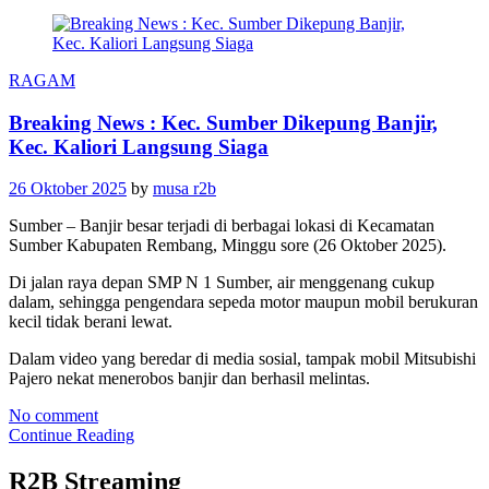
RAGAM
Breaking News : Kec. Sumber Dikepung Banjir,
Kec. Kaliori Langsung Siaga
26 Oktober 2025
by
musa r2b
Sumber – Banjir besar terjadi di berbagai lokasi di Kecamatan
Sumber Kabupaten Rembang, Minggu sore (26 Oktober 2025).
Di jalan raya depan SMP N 1 Sumber, air menggenang cukup
dalam, sehingga pengendara sepeda motor maupun mobil berukuran
kecil tidak berani lewat.
Dalam video yang beredar di media sosial, tampak mobil Mitsubishi
Pajero nekat menerobos banjir dan berhasil melintas.
No comment
Continue Reading
R2B Streaming