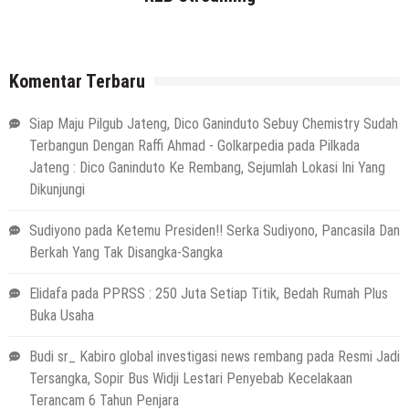
Komentar Terbaru
Siap Maju Pilgub Jateng, Dico Ganinduto Sebuy Chemistry Sudah
Terbangun Dengan Raffi Ahmad - Golkarpedia
pada
Pilkada
Jateng : Dico Ganinduto Ke Rembang, Sejumlah Lokasi Ini Yang
Dikunjungi
Sudiyono
pada
Ketemu Presiden!! Serka Sudiyono, Pancasila Dan
Berkah Yang Tak Disangka-Sangka
Elidafa
pada
PPRSS : 250 Juta Setiap Titik, Bedah Rumah Plus
Buka Usaha
Budi sr_ Kabiro global investigasi news rembang
pada
Resmi Jadi
Tersangka, Sopir Bus Widji Lestari Penyebab Kecelakaan
Terancam 6 Tahun Penjara