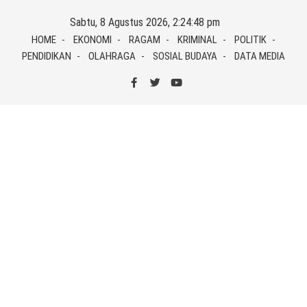
Skip
Sabtu, 8 Agustus 2026, 2:24:48 pm
to
HOME
EKONOMI
RAGAM
KRIMINAL
POLITIK
content
PENDIDIKAN
OLAHRAGA
SOSIAL BUDAYA
DATA MEDIA