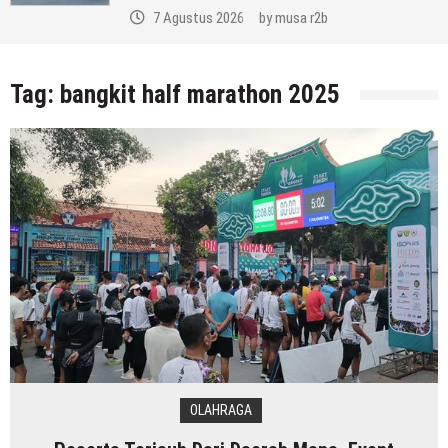
7 Agustus 2026
by
musa r2b
Tag:
bangkit half marathon 2025
OLAHRAGA