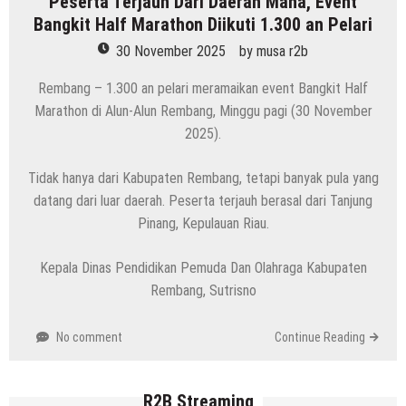
Peserta Terjauh Dari Daerah Mana, Event
Bangkit Half Marathon Diikuti 1.300 an Pelari
30 November 2025
by
musa r2b
Rembang – 1.300 an pelari meramaikan event Bangkit Half
Marathon di Alun-Alun Rembang, Minggu pagi (30 November
2025).
Tidak hanya dari Kabupaten Rembang, tetapi banyak pula yang
datang dari luar daerah. Peserta terjauh berasal dari Tanjung
Pinang, Kepulauan Riau.
Kepala Dinas Pendidikan Pemuda Dan Olahraga Kabupaten
Rembang, Sutrisno
No comment
Continue Reading
R2B Streaming