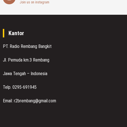
Join us on instagram
Kantor
PT. Radio Rembang Bangkit
Jl. Pemuda km.3 Rembang
Jawa Tengah – Indonesia
Telp. 0295-691945
Email: r2brembang@gmail.com