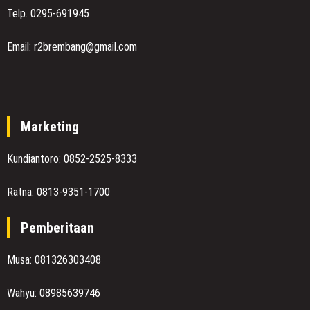
Telp. 0295-691945
Email: r2brembang@gmail.com
Marketing
Kundiantoro: 0852-2525-8333
Ratna: 0813-9351-1700
Pemberitaan
Musa: 081326303408
Wahyu: 08985639746