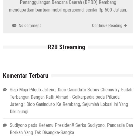
Penanggulangan Bencana Daerah (BPBD) Rembang
mendapatkan bantuan mobil operasional senilai Rp 600 Jutaan.
No comment
Continue Reading
R2B Streaming
Komentar Terbaru
Siap Maju Pilgub Jateng, Dico Ganinduto Sebuy Chemistry Sudah
Terbangun Dengan Raffi Ahmad - Golkarpedia
pada
Pilkada
Jateng : Dico Ganinduto Ke Rembang, Sejumlah Lokasi Ini Yang
Dikunjungi
Sudiyono
pada
Ketemu Presiden!! Serka Sudiyono, Pancasila Dan
Berkah Yang Tak Disangka-Sangka