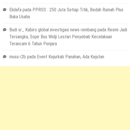
Elidafa
pada
PPRSS : 250 Juta Setiap Titik, Bedah Rumah Plus
Buka Usaha
Budi sr_ Kabiro global investigasi news rembang
pada
Resmi Jadi
Tersangka, Sopir Bus Widji Lestari Penyebab Kecelakaan
Terancam 6 Tahun Penjara
musa r2b
pada
Event Kejurkab Panahan, Ada Kejutan