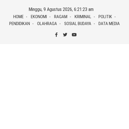
Skip
Minggu, 9 Agustus 2026, 6:21:24 am
to
HOME
EKONOMI
RAGAM
KRIMINAL
POLITIK
content
PENDIDIKAN
OLAHRAGA
SOSIAL BUDAYA
DATA MEDIA