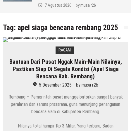
7 Agustus 2026
by
musa r2b
Tag:
apel siaga bencana rembang 2025
RAGAM
Bantuan Dari Pusat Nggak Main-Main Nilainya,
Pastikan Siap Di Segala Kondisi (Apel Siaga
Bencana Kab. Rembang)
5 Desember 2025
by
musa r2b
Rembang – Pemerintah pusat menggelontorkan sangat banyak
peralatan dan sarana prasarana, guna menunjang penanganan
bencana alam di Kabupaten Rembang.
Nilainya total hampir Rp 3 Miliar. Yang terbaru, Badan