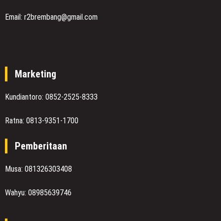
Email: r2brembang@gmail.com
Marketing
Kundiantoro: 0852-2525-8333
Ratna: 0813-9351-1700
Pemberitaan
Musa: 081326303408
Wahyu: 08985639746