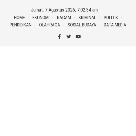
Skip
Jumat, 7 Agustus 2026, 7:02:34 am
to
HOME
EKONOMI
RAGAM
KRIMINAL
POLITIK
content
PENDIDIKAN
OLAHRAGA
SOSIAL BUDAYA
DATA MEDIA