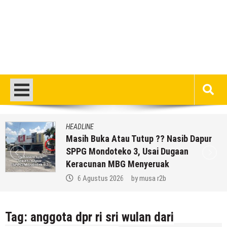
HEADLINE
Masih Buka Atau Tutup ?? Nasib Dapur
SPPG Mondoteko 3, Usai Dugaan
Keracunan MBG Menyeruak
6 Agustus 2026
by
musa r2b
Tag:
anggota dpr ri sri wulan dari