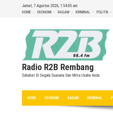
Skip
Jumat, 7 Agustus 2026, 1:54:06 am
to
HOME
EKONOMI
RAGAM
KRIMINAL
POLITIK
content
Radio R2B Rembang
Sahabat Di Segala Suasana Dan Mitra Usaha Anda
HOME
EKONOMI
RAGAM
KRIMINAL
P