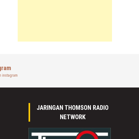
gram
n instagram
JARINGAN THOMSON RADIO
NETWORK