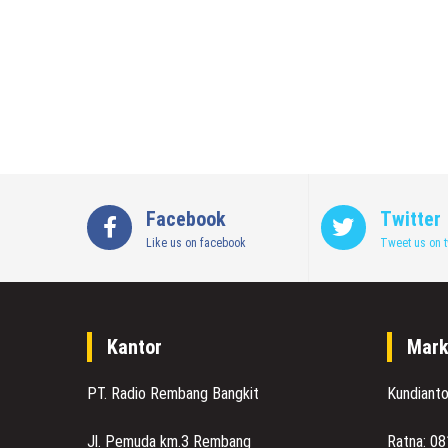
Facebook
Twitter
Like us on facebook
Tweet us on t
Kantor
Mark
PT. Radio Rembang Bangkit
Kundiant
Jl. Pemuda km.3 Rembang
Ratna: 0