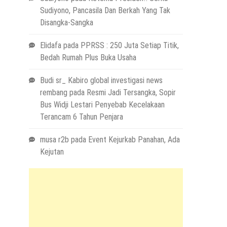
Sudiyono, Pancasila Dan Berkah Yang Tak
Disangka-Sangka
Elidafa
pada
PPRSS : 250 Juta Setiap Titik,
Bedah Rumah Plus Buka Usaha
Budi sr_ Kabiro global investigasi news
rembang
pada
Resmi Jadi Tersangka, Sopir
Bus Widji Lestari Penyebab Kecelakaan
Terancam 6 Tahun Penjara
musa r2b
pada
Event Kejurkab Panahan, Ada
Kejutan