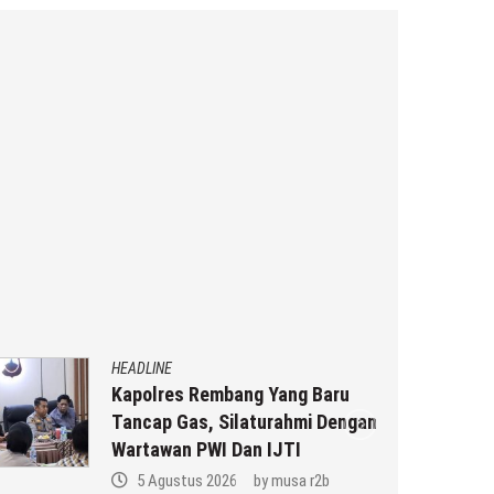
HEADLINE
Kapolres Rembang Yang Baru
Tancap Gas, Silaturahmi Dengan
Wartawan PWI Dan IJTI
5 Agustus 2026
by
musa r2b