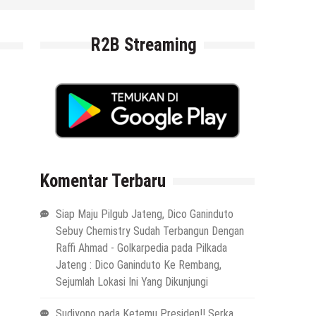
R2B Streaming
Komentar Terbaru
Siap Maju Pilgub Jateng, Dico Ganinduto
Sebuy Chemistry Sudah Terbangun Dengan
Raffi Ahmad - Golkarpedia
pada
Pilkada
Jateng : Dico Ganinduto Ke Rembang,
Sejumlah Lokasi Ini Yang Dikunjungi
Sudiyono
pada
Ketemu Presiden!! Serka