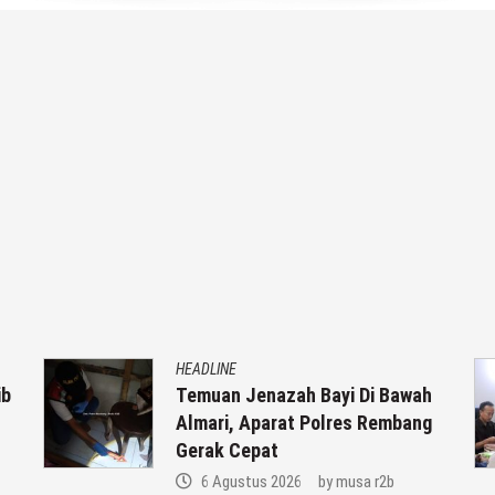
HEADLINE
ib
Temuan Jenazah Bayi Di Bawah
Almari, Aparat Polres Rembang
Gerak Cepat
6 Agustus 2026
by
musa r2b