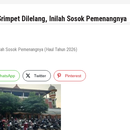
impet Dilelang, Inilah Sosok Pemenangnya
hatsApp
Twitter
Pinterest