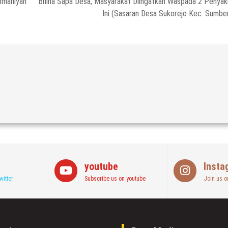
hmaniyah
Bhina Sapa Desa, Masyarakat Diingatkan Waspada 2 Penyak
Ini (Sasaran Desa Sukorejo Kec. Sumbe
youtube
Insta
witter
Subscribe us on youtube
Join us o