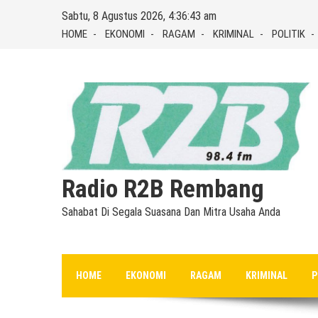
Skip
Sabtu, 8 Agustus 2026, 4:36:44 am
to
HOME
EKONOMI
RAGAM
KRIMINAL
POLITIK
content
Radio R2B Rembang
Sahabat Di Segala Suasana Dan Mitra Usaha Anda
HOME
EKONOMI
RAGAM
KRIMINAL
P