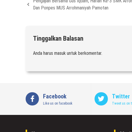
Pengajian Bersama Gus Iqdam, Harlah Ke-3 SMK Arro
Dan Ponpes MUS Arrohmaniyah Pamotan
Tinggalkan Balasan
Anda harus
masuk
untuk berkomentar.
Facebook
Twitter
Like us on facebook
Tweet us on t