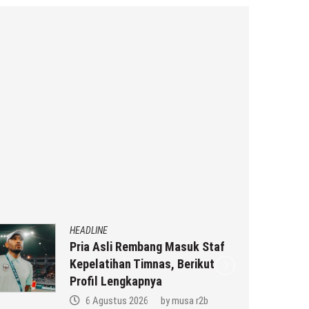
HEADLINE
Pria Asli Rembang Masuk Staf
Kepelatihan Timnas, Berikut
Profil Lengkapnya
6 Agustus 2026
by
musa r2b