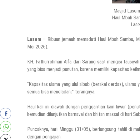
Masjid Lasem
Haul Mbah Sa
Lase
Lasem
– Ribuan jemaah memadati Haul Mbah Sambu, Mba
Mei 2026).
KH. Fathurrohman Alfa dari Sarang saat mengisi tausi
yang bisa menjadi panutan, karena memiliki kapasitas keil
“Kapasitas ulama yang ulul albab (berakal cerdas), ulama 
semua bisa meneladani,” terangnya.
Haul kali ini diawali dengan penggantian kain luwur (p
kemudian dilanjutkan karnaval dan khitan massal di hari Sa
Puncaknya, hari Minggu (31/05), berlangsung tahlil di 
dengan pengajian.