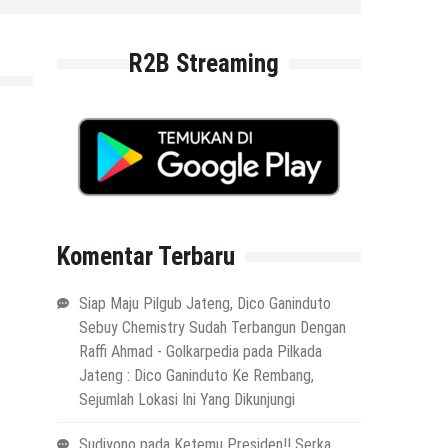
R2B Streaming
Komentar Terbaru
Siap Maju Pilgub Jateng, Dico Ganinduto
Sebuy Chemistry Sudah Terbangun Dengan
Raffi Ahmad - Golkarpedia
pada
Pilkada
Jateng : Dico Ganinduto Ke Rembang,
Sejumlah Lokasi Ini Yang Dikunjungi
Sudiyono
pada
Ketemu Presiden!! Serka