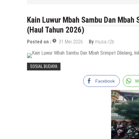
Kain Luwur Mbah Sambu Dan Mbah Sr
(Haul Tahun 2026)
Posted on :
31 Mei 2026
By
musa r2b
SOSIAL BUDAYA
Facebook
W