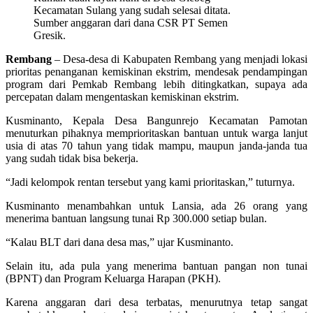
Kecamatan Sulang yang sudah selesai ditata.
Sumber anggaran dari dana CSR PT Semen
Gresik.
Rembang
– Desa-desa di Kabupaten Rembang yang menjadi lokasi
prioritas penanganan kemiskinan ekstrim, mendesak pendampingan
program dari Pemkab Rembang lebih ditingkatkan, supaya ada
percepatan dalam mengentaskan kemiskinan ekstrim.
Kusminanto, Kepala Desa Bangunrejo Kecamatan Pamotan
menuturkan pihaknya memprioritaskan bantuan untuk warga lanjut
usia di atas 70 tahun yang tidak mampu, maupun janda-janda tua
yang sudah tidak bisa bekerja.
“Jadi kelompok rentan tersebut yang kami prioritaskan,” tuturnya.
Kusminanto menambahkan untuk Lansia, ada 26 orang yang
menerima bantuan langsung tunai Rp 300.000 setiap bulan.
“Kalau BLT dari dana desa mas,” ujar Kusminanto.
Selain itu, ada pula yang menerima bantuan pangan non tunai
(BPNT) dan Program Keluarga Harapan (PKH).
Karena anggaran dari desa terbatas, menurutnya tetap sangat