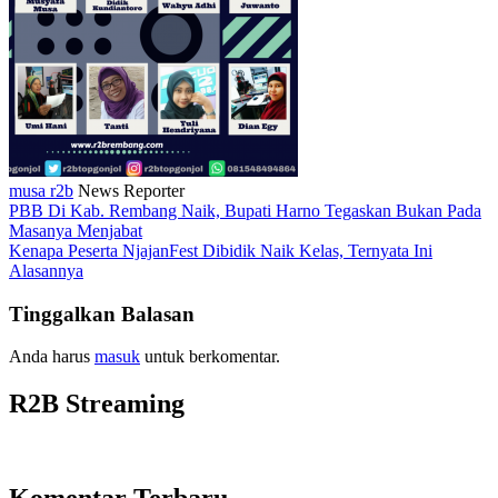
musa r2b
News Reporter
PBB Di Kab. Rembang Naik, Bupati Harno Tegaskan Bukan Pada
Masanya Menjabat
Kenapa Peserta NjajanFest Dibidik Naik Kelas, Ternyata Ini
Alasannya
Tinggalkan Balasan
Anda harus
masuk
untuk berkomentar.
R2B Streaming