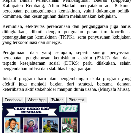
Kepala Badan Perencanaan Pembangunan Daerah (Bappeda)
Kabupaten Rembang, Affan Martadi menyatakan ada 8 kunci
percepatan penanggulangan kemiskinan, yakni dukungan politik,
komitmen, dan kesungguhan dalam melaksanakan kebijakan.
Kemudian, efektivitas perencanaan dan penganggaran juga harus
ditingkatkan, diikuti dengan penguatan peran tim koordinasi
penanggulangan kemiskinan (TKPK), serta penyusunan kebijakan
yang terkoordinasi dan sinergis.
Penggunaan data yang seragam, seperti sinergi penyasaran
percepatan penghapusan kemiskinan ekstrim (P3KE) dan data
terpadu kesejahteraan sosial (DTKS) perlu dilakukan, selain
pengendalian inflasi dan stabilitas harga pangan.
Inisiatif program baru atau pengembangan skala program yang
efektif juga menjadi bagian dari strategi, bersama dengan
keterlibatan aktif stakeholder maupun dunia usaha. (Musyafa Musa).
Facebook
WhatsApp
Twitter
Pinterest