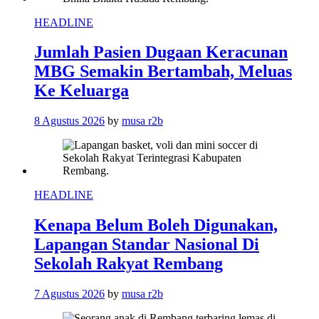
HEADLINE
Jumlah Pasien Dugaan Keracunan
MBG Semakin Bertambah, Meluas
Ke Keluarga
8 Agustus 2026
by
musa r2b
HEADLINE
Kenapa Belum Boleh Digunakan,
Lapangan Standar Nasional Di
Sekolah Rakyat Rembang
7 Agustus 2026
by
musa r2b