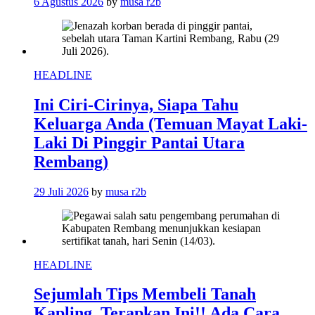
6 Agustus 2026
by
musa r2b
HEADLINE
Ini Ciri-Cirinya, Siapa Tahu
Keluarga Anda (Temuan Mayat Laki-
Laki Di Pinggir Pantai Utara
Rembang)
29 Juli 2026
by
musa r2b
HEADLINE
Sejumlah Tips Membeli Tanah
Kapling, Terapkan Ini!! Ada Cara