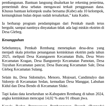
pembangunan. Bantuan langsung disalurkan ke rekening penerima,
pemerintah desa sebatas mengawasi terkait penggunaan dana.
Khusus bantuan kelompok usaha bersama (Kube) ada 10 kelompok,
kemungkinan bulan depan sudah tersalurkan,” kata Kades.
Ia berharap program pendampingan dari Pemkab masih terus
bergulir, sampai nantinya dinyatakan tidak ada lagi miskin ekstrim di
Desa Glebeg.
Kesungguhan
Sebelumnya, Pemkab Rembang menetapkan desa-desa yang
menjadi skala prioritas penanganan kemiskinan ekstrim pada tahun
2025, meliputi Desa Karangasem Kecamatan Bulu, Desa Woro
Kecamatan Kragan, Desa Bangunrejo Kecamatan Pamotan, Desa
Tuyuhan Kecamatan pancur, Desa Bancang Kecamatan Sale, Desa
Glebeg Kecamatan Sulang.
Selain itu, Desa Sidomulyo, Menoro, Mojosari, Candimulyo dan
Sidorejo di Kecamatan Sedan, kemudian Desa Manggar, Labuhan
Kidul dan Desa Bendo di Kecamatan Sluke.
Tapi kalau data keseluruhan se-Kabupaten Rembang di tahun 2024,
angka kemiskinan mencapai 14,02 % atau 91 ribuan jiwa.