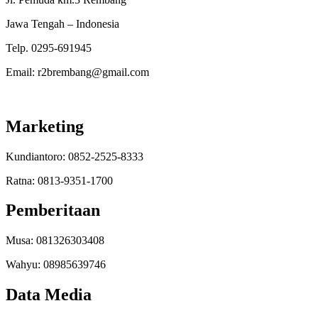
Jawa Tengah – Indonesia
Telp. 0295-691945
Email: r2brembang@gmail.com
Marketing
Kundiantoro: 0852-2525-8333
Ratna: 0813-9351-1700
Pemberitaan
Musa: 081326303408
Wahyu: 08985639746
Data Media