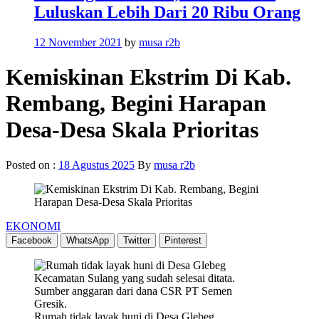
Luluskan Lebih Dari 20 Ribu Orang
12 November 2021
by
musa r2b
Kemiskinan Ekstrim Di Kab.
Rembang, Begini Harapan
Desa-Desa Skala Prioritas
Posted on :
18 Agustus 2025
By
musa r2b
EKONOMI
Facebook
WhatsApp
Twitter
Pinterest
Rumah tidak layak huni di Desa Glebeg