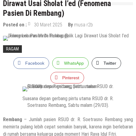
Dirawat Usai Sholat I’ed (Fenomena
Pasien Di Rembang)
Posted on :
30 Maret 2025
By
musa r2b
RAGAM
Facebook
WhatsApp
Twitter
Pinterest
Suasana depan gerbang pintu utama RSUD dr. R.
Soetrasno Rembang, Sabtu malam (29/03).
Rembang
– Jumlah pasien RSUD dr. R. Soetrasno Rembang yang
meminta pulang lebih cepat semakin banyak, karena ingin berlebaran
di rumah bersama keluarga pada moment Hari Raya Idul Fitri.