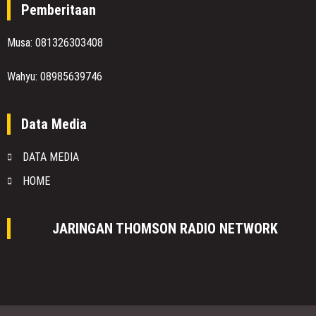
Pemberitaan
Musa: 081326303408
Wahyu: 08985639746
Data Media
DATA MEDIA
HOME
JARINGAN THOMSON RADIO NETWORK