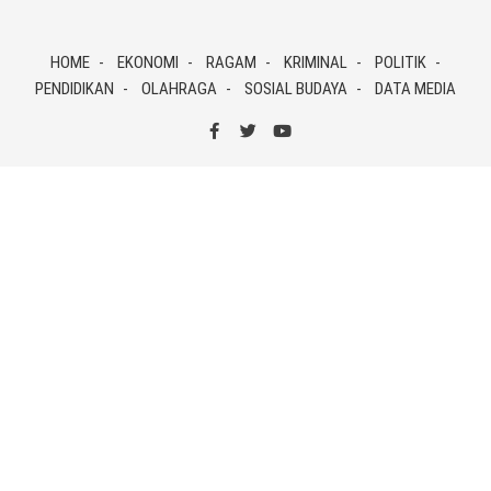
Skip
to
HOME
EKONOMI
RAGAM
KRIMINAL
POLITIK
content
PENDIDIKAN
OLAHRAGA
SOSIAL BUDAYA
DATA MEDIA