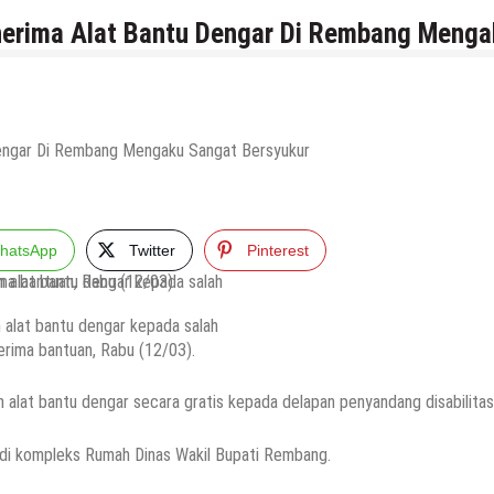
nerima Alat Bantu Dengar Di Rembang Menga
hatsApp
Twitter
Pinterest
alat bantu dengar kepada salah
erima bantuan, Rabu (12/03).
lat bantu dengar secara gratis kepada delapan penyandang disabilitas
 di kompleks Rumah Dinas Wakil Bupati Rembang.