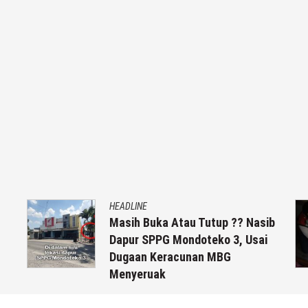
HEADLINE
Masih Buka Atau Tutup ?? Nasib
Dapur SPPG Mondoteko 3, Usai
Dugaan Keracunan MBG
Menyeruak
6 Agustus 2026
by
musa r2b