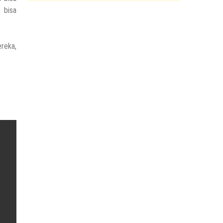
 bisa
reka,