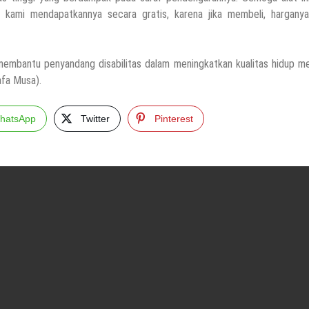
 kami mendapatkannya secara gratis, karena jika membeli, harganya
membantu penyandang disabilitas dalam meningkatkan kualitas hidup me
afa Musa).
hatsApp
Twitter
Pinterest