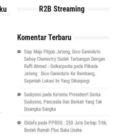
R2B Streaming
ku
Komentar Terbaru
Siap Maju Pilgub Jateng, Dico Ganinduto
Sebuy Chemistry Sudah Terbangun Dengan
Raffi Ahmad - Golkarpedia
pada
Pilkada
Jateng : Dico Ganinduto Ke Rembang,
Sejumlah Lokasi Ini Yang Dikunjungi
Sudiyono
pada
Ketemu Presiden!! Serka
Sudiyono, Pancasila Dan Berkah Yang Tak
Disangka-Sangka
.
Elidafa
pada
PPRSS : 250 Juta Setiap Titik,
Bedah Rumah Plus Buka Usaha