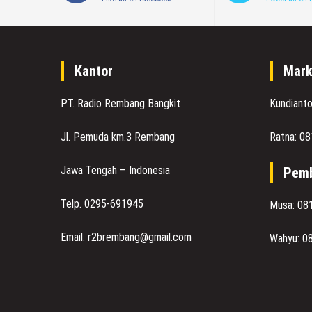
Kantor
Mark
PT. Radio Rembang Bangkit
Kundiant
Jl. Pemuda km.3 Rembang
Ratna: 0
Jawa Tengah – Indonesia
Pemb
Telp. 0295-691945
Musa: 08
Email: r2brembang@gmail.com
Wahyu: 0