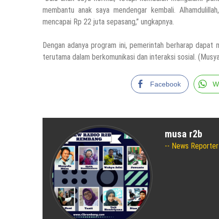
membantu anak saya mendengar kembali. Alhamdulillah,
mencapai Rp 22 juta sepasang,” ungkapnya.
Dengan adanya program ini, pemerintah berharap dapat 
terutama dalam berkomunikasi dan interaksi sosial. (Musy
Facebook
W
musa r2b
News Reporter