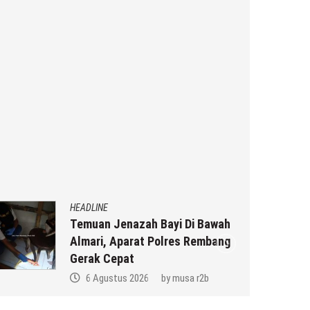
HEADLINE
Temuan Jenazah Bayi Di Bawah
Almari, Aparat Polres Rembang
Gerak Cepat
6 Agustus 2026
by
musa r2b