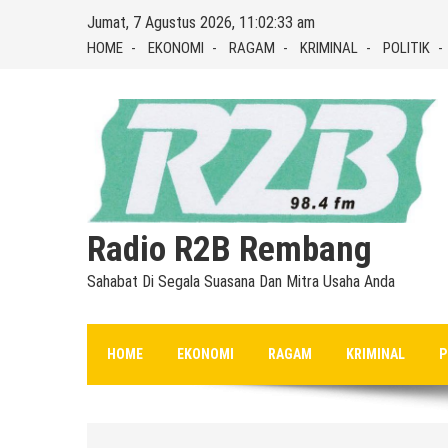
Skip
Jumat, 7 Agustus 2026, 11:02:34 am
to
HOME
EKONOMI
RAGAM
KRIMINAL
POLITIK
content
Radio R2B Rembang
Sahabat Di Segala Suasana Dan Mitra Usaha Anda
HOME
EKONOMI
RAGAM
KRIMINAL
P