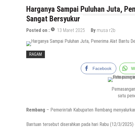
Harganya Sampai Puluhan Juta, Pe
Sangat Bersyukur
Posted on :
13 Maret 2025
By
musa r2b
RAGAM
Facebook
W
Pemasangan 
satu pen
Rembang
– Pemerintah Kabupaten Rembang menyalurkan a
Bantuan tersebut diserahkan pada hari Rabu (12/3/2025)