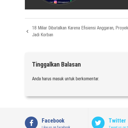
18 Miliar Dibatalkan Karena Efisiensi Anggaran, Proyek
Jadi Korban
Tinggalkan Balasan
Anda harus
masuk
untuk berkomentar.
Facebook
Twitter
Like us on facebook
Tweet us on t