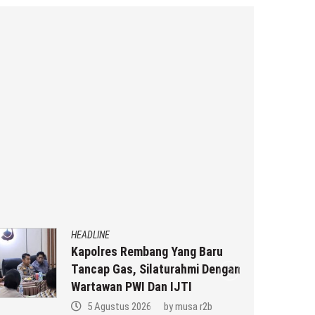
HEADLINE
Kapolres Rembang Yang Baru
Tancap Gas, Silaturahmi Dengan
Wartawan PWI Dan IJTI
5 Agustus 2026
by
musa r2b