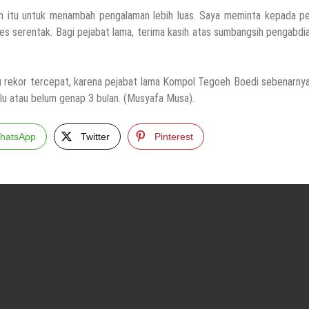
in itu untuk menambah pengalaman lebih luas. Saya meminta kepada pe
es serentak. Bagi pejabat lama, terima kasih atas sumbangsih pengabdi
u rekor tercepat, karena pejabat lama Kompol Tegoeh Boedi sebenarnya
lu atau belum genap 3 bulan. (Musyafa Musa).
hatsApp
Twitter
Pinterest