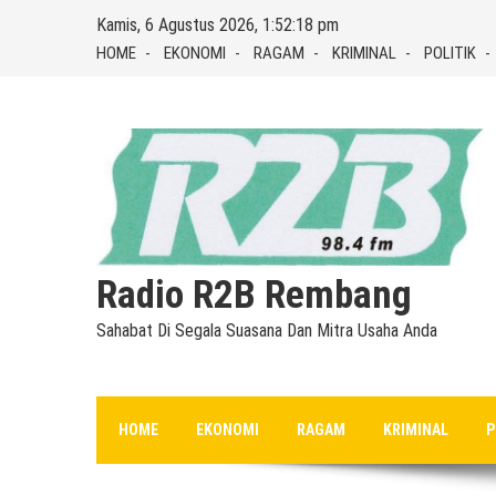
Skip
Kamis, 6 Agustus 2026, 1:52:18 pm
to
HOME
EKONOMI
RAGAM
KRIMINAL
POLITIK
content
Radio R2B Rembang
Sahabat Di Segala Suasana Dan Mitra Usaha Anda
HOME
EKONOMI
RAGAM
KRIMINAL
P