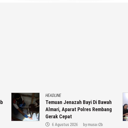
HEADLINE
ib
Temuan Jenazah Bayi Di Bawah
Almari, Aparat Polres Rembang
Gerak Cepat
6 Agustus 2026
by
musa r2b