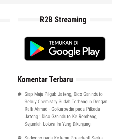
R2B Streaming
Komentar Terbaru
Siap Maju Pilgub Jateng, Dico Ganinduto
Sebuy Chemistry Sudah Terbangun Dengan
Raffi Ahmad - Golkarpedia
pada
Pilkada
Jateng : Dico Ganinduto Ke Rembang,
Sejumlah Lokasi Ini Yang Dikunjungi
Sudiyono
pada
Ketemu Presiden!! Serka