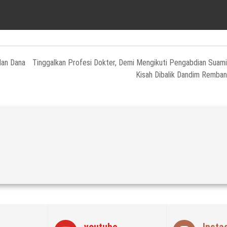
lan Dana
Tinggalkan Profesi Dokter, Demi Mengikuti Pengabdian Suami
Kisah Dibalik Dandim Remba
youtube
Insta