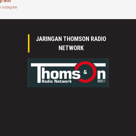
n instagram
JARINGAN THOMSON RADIO
NETWORK