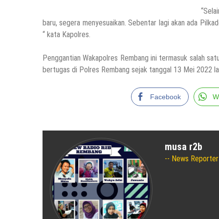
“Sela
baru, segera menyesuaikan. Sebentar lagi akan ada Pilkad
“ kata Kapolres.
Penggantian Wakapolres Rembang ini termasuk salah sat
bertugas di Polres Rembang sejak tanggal 13 Mei 2022 la
Facebook
W
musa r2b
News Reporter