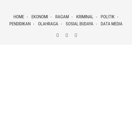
Skip
to
HOME
EKONOMI
RAGAM
KRIMINAL
POLITIK
content
PENDIDIKAN
OLAHRAGA
SOSIAL BUDAYA
DATA MEDIA