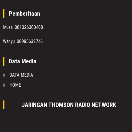
Pemberitaan
Musa: 081326303408
Wahyu: 08985639746
Data Media
DATA MEDIA
HOME
JARINGAN THOMSON RADIO NETWORK