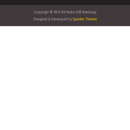
Copyright © 98.4 FM Radio R2B Rembang
Designed & Developed by
Sparkle Themes