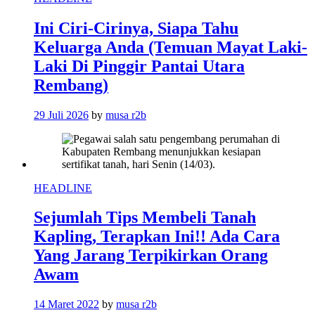
Ini Ciri-Cirinya, Siapa Tahu
Keluarga Anda (Temuan Mayat Laki-
Laki Di Pinggir Pantai Utara
Rembang)
29 Juli 2026
by
musa r2b
HEADLINE
Sejumlah Tips Membeli Tanah
Kapling, Terapkan Ini!! Ada Cara
Yang Jarang Terpikirkan Orang
Awam
14 Maret 2022
by
musa r2b