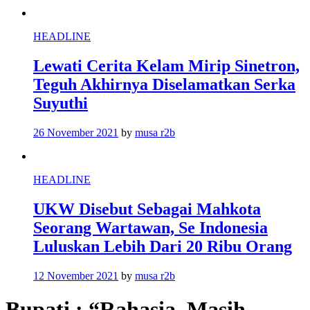
HEADLINE
Lewati Cerita Kelam Mirip Sinetron,
Teguh Akhirnya Diselamatkan Serka
Suyuthi
26 November 2021
by
musa r2b
HEADLINE
UKW Disebut Sebagai Mahkota
Seorang Wartawan, Se Indonesia
Luluskan Lebih Dari 20 Ribu Orang
12 November 2021
by
musa r2b
Bupati : “Rahasia, Masih