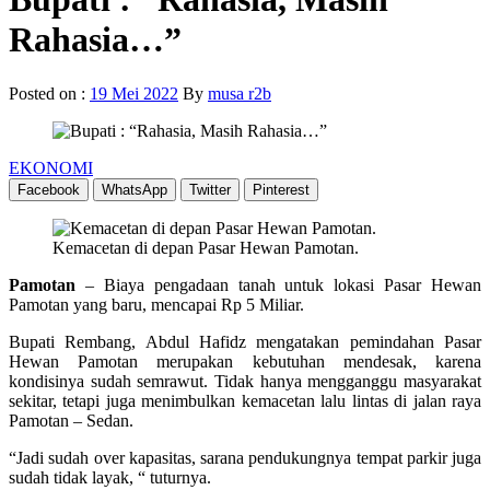
Rahasia…”
Posted on :
19 Mei 2022
By
musa r2b
EKONOMI
Facebook
WhatsApp
Twitter
Pinterest
Kemacetan di depan Pasar Hewan Pamotan.
Pamotan
– Biaya pengadaan tanah untuk lokasi Pasar Hewan
Pamotan yang baru, mencapai Rp 5 Miliar.
Bupati Rembang, Abdul Hafidz mengatakan pemindahan Pasar
Hewan Pamotan merupakan kebutuhan mendesak, karena
kondisinya sudah semrawut. Tidak hanya mengganggu masyarakat
sekitar, tetapi juga menimbulkan kemacetan lalu lintas di jalan raya
Pamotan – Sedan.
“Jadi sudah over kapasitas, sarana pendukungnya tempat parkir juga
sudah tidak layak, “ tuturnya.