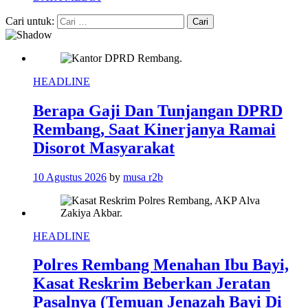
Cari untuk:
HEADLINE
Berapa Gaji Dan Tunjangan DPRD
Rembang, Saat Kinerjanya Ramai
Disorot Masyarakat
10 Agustus 2026
by
musa r2b
HEADLINE
Polres Rembang Menahan Ibu Bayi,
Kasat Reskrim Beberkan Jeratan
Pasalnya (Temuan Jenazah Bayi Di