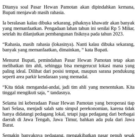
Ditanya soal Pasar Hewan Pamotan akan dipindahkan kemana,
Bupati menjawab masih rahasia.
Ia beralasan kalau dibuka sekarang, pihaknya khawatir akan banyak
yang memanfaatkan. Pengadaan lahan tahun ini senilai Rp 5 Miliar,
setelah itu dilanjutkan pembangunan fisiknya pada tahun 2023.
“Rahasia, masih rahasia (lokasinya). Nanti kalau dibuka sekarang,
banyak yang memanfaatkan, dimainkan, “ kata Bupati.
Menurut Bupati, pemindahan Pasar Hewan Pamotan tetap akan
melibatkan tim ahli, sehingga bisa mengerucut lokasi mana yang
paling ideal. Dilihat dari posisi tempat, maupun sarana pendukung
seperti area parkir kendaraan yang memadai.
“Kita tidak mengandai-andai, jadi tim ahli yang menentukan. Kita
tinggal mengikuti saja, “ tandasnya.
Selama ini keberadaan Pasar Hewan Pamotan yang beroperasi tiap
hari Selasa, menjadi salah satu simpul perekonomian, karena tidak
hanya didatangi pedagang lokal, tetapi juga pedagang dari berbagai
daerah di Jawa Tengah, Jawa Timur, bahkan ada pula dari Jawa
Barat.
Semakin banyaknya pedagang, mengakibatkan pasar penuh sesak