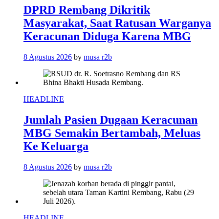
DPRD Rembang Dikritik
Masyarakat, Saat Ratusan Warganya
Keracunan Diduga Karena MBG
8 Agustus 2026
by
musa r2b
HEADLINE
Jumlah Pasien Dugaan Keracunan
MBG Semakin Bertambah, Meluas
Ke Keluarga
8 Agustus 2026
by
musa r2b
HEADLINE