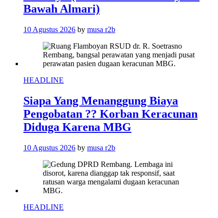
Bawah Almari)
10 Agustus 2026
by
musa r2b
HEADLINE
Siapa Yang Menanggung Biaya
Pengobatan ?? Korban Keracunan
Diduga Karena MBG
10 Agustus 2026
by
musa r2b
HEADLINE