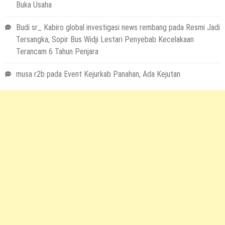
Buka Usaha
Budi sr_ Kabiro global investigasi news rembang
pada
Resmi Jadi
Tersangka, Sopir Bus Widji Lestari Penyebab Kecelakaan
Terancam 6 Tahun Penjara
musa r2b
pada
Event Kejurkab Panahan, Ada Kejutan