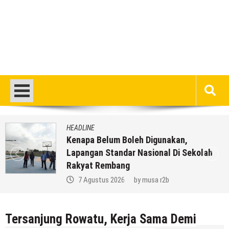
HEADLINE
Kenapa Belum Boleh Digunakan,
Lapangan Standar Nasional Di Sekolah
Rakyat Rembang
7 Agustus 2026
by
musa r2b
Tersanjung Rowatu, Kerja Sama Demi