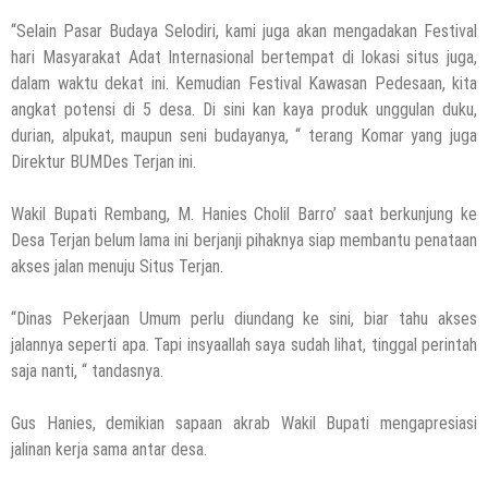
“Selain Pasar Budaya Selodiri, kami juga akan mengadakan Festival
hari Masyarakat Adat Internasional bertempat di lokasi situs juga,
dalam waktu dekat ini. Kemudian Festival Kawasan Pedesaan, kita
angkat potensi di 5 desa. Di sini kan kaya produk unggulan duku,
durian, alpukat, maupun seni budayanya, “ terang Komar yang juga
Direktur BUMDes Terjan ini.
Wakil Bupati Rembang, M. Hanies Cholil Barro’ saat berkunjung ke
Desa Terjan belum lama ini berjanji pihaknya siap membantu penataan
akses jalan menuju Situs Terjan.
“Dinas Pekerjaan Umum perlu diundang ke sini, biar tahu akses
jalannya seperti apa. Tapi insyaallah saya sudah lihat, tinggal perintah
saja nanti, “ tandasnya.
Gus Hanies, demikian sapaan akrab Wakil Bupati mengapresiasi
jalinan kerja sama antar desa.