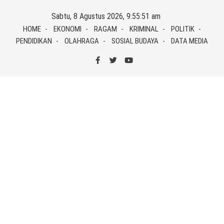
Skip
Sabtu, 8 Agustus 2026, 9:55:51 am
to
HOME
EKONOMI
RAGAM
KRIMINAL
POLITIK
content
PENDIDIKAN
OLAHRAGA
SOSIAL BUDAYA
DATA MEDIA