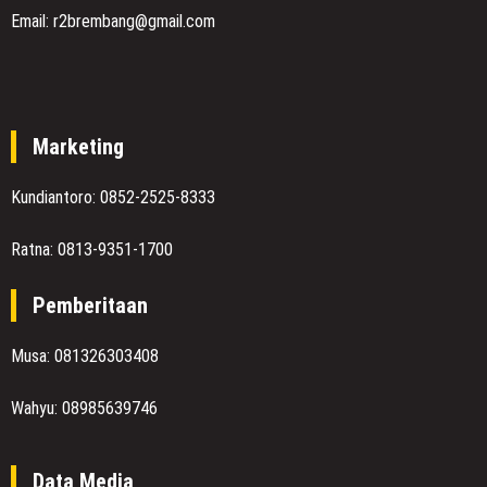
Email: r2brembang@gmail.com
Marketing
Kundiantoro: 0852-2525-8333
Ratna: 0813-9351-1700
Pemberitaan
Musa: 081326303408
Wahyu: 08985639746
Data Media