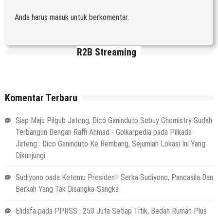
Anda harus
masuk
untuk berkomentar.
R2B Streaming
Komentar Terbaru
Siap Maju Pilgub Jateng, Dico Ganinduto Sebuy Chemistry Sudah
Terbangun Dengan Raffi Ahmad - Golkarpedia
pada
Pilkada
Jateng : Dico Ganinduto Ke Rembang, Sejumlah Lokasi Ini Yang
Dikunjungi
Sudiyono
pada
Ketemu Presiden!! Serka Sudiyono, Pancasila Dan
Berkah Yang Tak Disangka-Sangka
Elidafa
pada
PPRSS : 250 Juta Setiap Titik, Bedah Rumah Plus