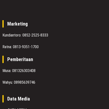
Marketing
Kundiantoro: 0852-2525-8333
Ratna: 0813-9351-1700
Pemberitaan
Musa: 081326303408
Wahyu: 08985639746
Data Media