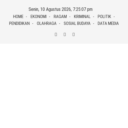
Skip
Senin, 10 Agustus 2026, 7:25:08 pm
to
HOME
EKONOMI
RAGAM
KRIMINAL
POLITIK
content
PENDIDIKAN
OLAHRAGA
SOSIAL BUDAYA
DATA MEDIA