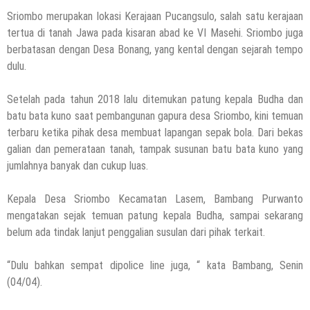
Sriombo merupakan lokasi Kerajaan Pucangsulo, salah satu kerajaan
tertua di tanah Jawa pada kisaran abad ke VI Masehi. Sriombo juga
berbatasan dengan Desa Bonang, yang kental dengan sejarah tempo
dulu.
Setelah pada tahun 2018 lalu ditemukan patung kepala Budha dan
batu bata kuno saat pembangunan gapura desa Sriombo, kini temuan
terbaru ketika pihak desa membuat lapangan sepak bola. Dari bekas
galian dan pemerataan tanah, tampak susunan batu bata kuno yang
jumlahnya banyak dan cukup luas.
Kepala Desa Sriombo Kecamatan Lasem, Bambang Purwanto
mengatakan sejak temuan patung kepala Budha, sampai sekarang
belum ada tindak lanjut penggalian susulan dari pihak terkait.
“Dulu bahkan sempat dipolice line juga, “ kata Bambang, Senin
(04/04).