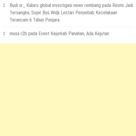
Budi sr_ Kabiro global investigasi news rembang
pada
Resmi Jadi
Tersangka, Sopir Bus Widji Lestari Penyebab Kecelakaan
Terancam 6 Tahun Penjara
musa r2b
pada
Event Kejurkab Panahan, Ada Kejutan