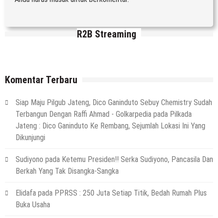
R2B Streaming
Komentar Terbaru
Siap Maju Pilgub Jateng, Dico Ganinduto Sebuy Chemistry Sudah
Terbangun Dengan Raffi Ahmad - Golkarpedia
pada
Pilkada
Jateng : Dico Ganinduto Ke Rembang, Sejumlah Lokasi Ini Yang
Dikunjungi
Sudiyono
pada
Ketemu Presiden!! Serka Sudiyono, Pancasila Dan
Berkah Yang Tak Disangka-Sangka
Elidafa
pada
PPRSS : 250 Juta Setiap Titik, Bedah Rumah Plus
Buka Usaha