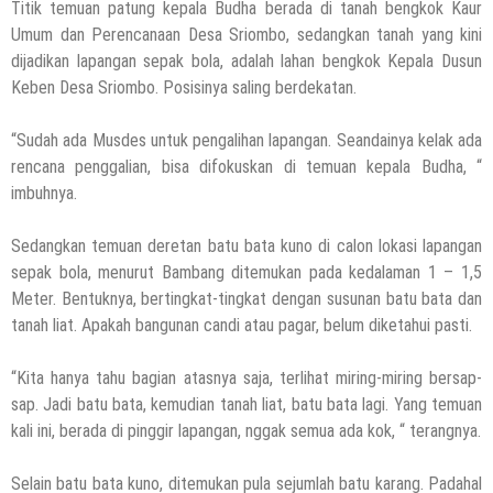
Titik temuan patung kepala Budha berada di tanah bengkok Kaur
Umum dan Perencanaan Desa Sriombo, sedangkan tanah yang kini
dijadikan lapangan sepak bola, adalah lahan bengkok Kepala Dusun
Keben Desa Sriombo. Posisinya saling berdekatan.
“Sudah ada Musdes untuk pengalihan lapangan. Seandainya kelak ada
rencana penggalian, bisa difokuskan di temuan kepala Budha, “
imbuhnya.
Sedangkan temuan deretan batu bata kuno di calon lokasi lapangan
sepak bola, menurut Bambang ditemukan pada kedalaman 1 – 1,5
Meter. Bentuknya, bertingkat-tingkat dengan susunan batu bata dan
tanah liat. Apakah bangunan candi atau pagar, belum diketahui pasti.
“Kita hanya tahu bagian atasnya saja, terlihat miring-miring bersap-
sap. Jadi batu bata, kemudian tanah liat, batu bata lagi. Yang temuan
kali ini, berada di pinggir lapangan, nggak semua ada kok, “ terangnya.
Selain batu bata kuno, ditemukan pula sejumlah batu karang. Padahal