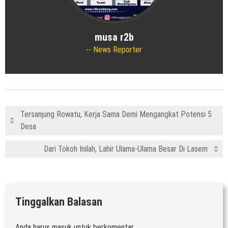
musa r2b
News Reporter
Tersanjung Rowatu, Kerja Sama Demi Mengangkat Potensi 5
Desa
Dari Tokoh Inilah, Lahir Ulama-Ulama Besar Di Lasem
Tinggalkan Balasan
Anda harus
masuk
untuk berkomentar.