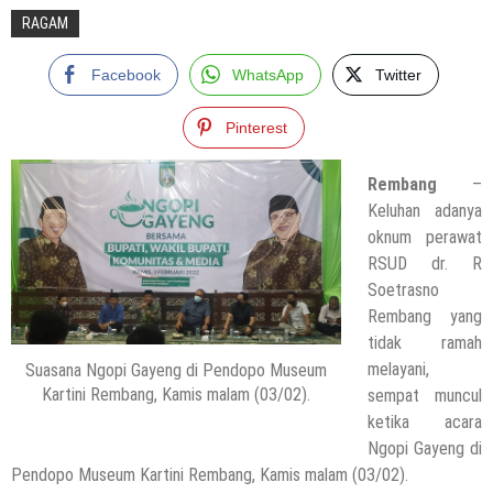
RAGAM
Facebook
WhatsApp
Twitter
Pinterest
Rembang
–
Keluhan adanya
oknum perawat
RSUD dr. R
Soetrasno
Rembang yang
tidak ramah
melayani,
Suasana Ngopi Gayeng di Pendopo Museum
Kartini Rembang, Kamis malam (03/02).
sempat muncul
ketika acara
Ngopi Gayeng di
Pendopo Museum Kartini Rembang, Kamis malam (03/02).