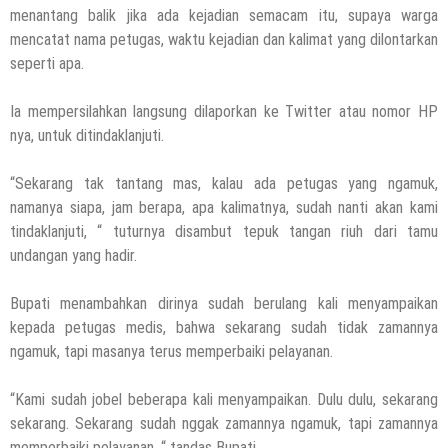
menantang balik jika ada kejadian semacam itu, supaya warga
mencatat nama petugas, waktu kejadian dan kalimat yang dilontarkan
seperti apa.
Ia mempersilahkan langsung dilaporkan ke Twitter atau nomor HP
nya, untuk ditindaklanjuti.
“Sekarang tak tantang mas, kalau ada petugas yang ngamuk,
namanya siapa, jam berapa, apa kalimatnya, sudah nanti akan kami
tindaklanjuti, “ tuturnya disambut tepuk tangan riuh dari tamu
undangan yang hadir.
Bupati menambahkan dirinya sudah berulang kali menyampaikan
kepada petugas medis, bahwa sekarang sudah tidak zamannya
ngamuk, tapi masanya terus memperbaiki pelayanan.
“Kami sudah jobel beberapa kali menyampaikan. Dulu dulu, sekarang
sekarang. Sekarang sudah nggak zamannya ngamuk, tapi zamannya
memperbaiki pelayanan, “ tandas Bupati.