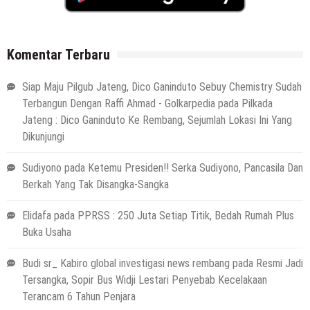
Komentar Terbaru
Siap Maju Pilgub Jateng, Dico Ganinduto Sebuy Chemistry Sudah
Terbangun Dengan Raffi Ahmad - Golkarpedia
pada
Pilkada
Jateng : Dico Ganinduto Ke Rembang, Sejumlah Lokasi Ini Yang
Dikunjungi
Sudiyono
pada
Ketemu Presiden!! Serka Sudiyono, Pancasila Dan
Berkah Yang Tak Disangka-Sangka
Elidafa
pada
PPRSS : 250 Juta Setiap Titik, Bedah Rumah Plus
Buka Usaha
Budi sr_ Kabiro global investigasi news rembang
pada
Resmi Jadi
Tersangka, Sopir Bus Widji Lestari Penyebab Kecelakaan
Terancam 6 Tahun Penjara