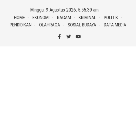
Skip
Minggu, 9 Agustus 2026, 5:55:40 am
to
HOME
EKONOMI
RAGAM
KRIMINAL
POLITIK
content
PENDIDIKAN
OLAHRAGA
SOSIAL BUDAYA
DATA MEDIA