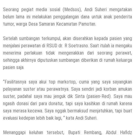
Seorang pegiat media sosial (Medsos), Andi Suheri mengatakan
belum lama ini melakukan penggalangan dana untuk anak penderita
tumor, warga Desa Samaran Kecamatan Pamotan.
Setelah sumbangan terkumpul, akan diserahkan kepada pasien yang
menjalani perawatan di RSUD dr. R Soetrasno. Saat itulah ia mengaku
menerima perlakuan tidak mengenakkan dari seorang perawat,
sehingga akhirnya diputuskan sumbangan diberikan di rumah keluarga
pasien saja.
“Fasilitasnya saya akui top markotop, cuma yang saya sayangkan
pelayanan suster atau perawatnya. Saya sendiri jadi korban amukan
suster, padahal saya mau jenguk dik Sinta (pasien-Red). Saya mau
ngasih donasi dari para donatur, tapi saya kasihkan di rumah karena
saya merasa kecewa. Saya nggak bermaksud menjatuhkan, tapi buat
evaluasi kedepan lebih baik lagi, “ kata Andi Suheri.
Menanggapi keluhan tersebut, Bupati Rembang, Abdul Hafidz