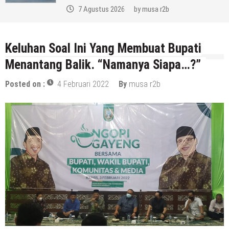
7 Agustus 2026
by
musa r2b
Keluhan Soal Ini Yang Membuat Bupati
Menantang Balik. “Namanya Siapa…?”
Posted on :
4 Februari 2022
By
musa r2b