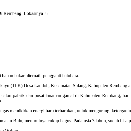
bahan bakar alternatif pengganti batubara.
 kayu (TPK) Desa Landoh, Kecamatan Sulang, Kabupaten Rembang aka
i calon pabrik dan pusat tanaman gamal di Kabupaten Rembang, hari
n.
as memikirkan energi baru terbarukan, untuk mengurangi ketergantung
atan Bulu, menurutnya cukup bagus. Pada usia 3 tahun, sudah bisa p
mbuh Wahyu.