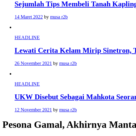
Sejumlah Tips Membeli Tanah Kapling
14 Maret 2022
by
musa r2b
HEADLINE
Lewati Cerita Kelam Mirip Sinetron, 
26 November 2021
by
musa r2b
HEADLINE
UKW Disebut Sebagai Mahkota Seoran
12 November 2021
by
musa r2b
Pesona Gamal, Akhirnya Manta