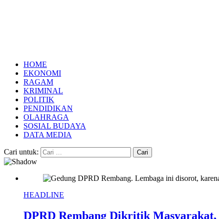
HOME
EKONOMI
RAGAM
KRIMINAL
POLITIK
PENDIDIKAN
OLAHRAGA
SOSIAL BUDAYA
DATA MEDIA
Cari untuk:
HEADLINE
DPRD Rembang Dikritik Masyarakat,