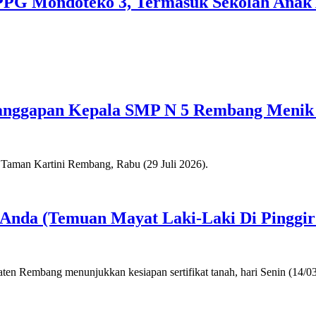
SPPG Mondoteko 3, Termasuk Sekolah Anak
anggapan Kepala SMP N 5 Rembang Menik
a Anda (Temuan Mayat Laki-Laki Di Pinggi