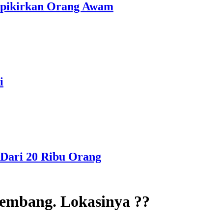
erpikirkan Orang Awam
i
Dari 20 Ribu Orang
embang. Lokasinya ??