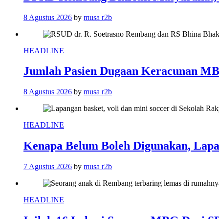
8 Agustus 2026
by
musa r2b
HEADLINE
Jumlah Pasien Dugaan Keracunan MB
8 Agustus 2026
by
musa r2b
HEADLINE
Kenapa Belum Boleh Digunakan, Lapa
7 Agustus 2026
by
musa r2b
HEADLINE