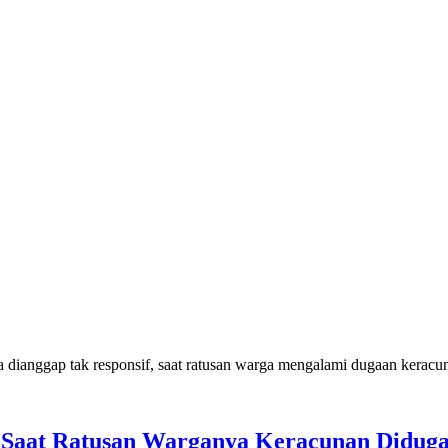
 Saat Ratusan Warganya Keracunan Didu