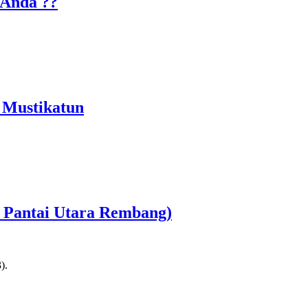
 Anda ??
 Mustikatun
r Pantai Utara Rembang)