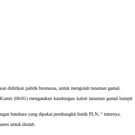
n didirikan pabrik biomassa, untuk mengolah tanaman gamal.
 Kamis (06/01) mengatakan kandungan kalori tanaman gamal hampir
an batubara yang dipakai pembangkit listrik PLN, “ tuturnya.
anen untuk diolah.