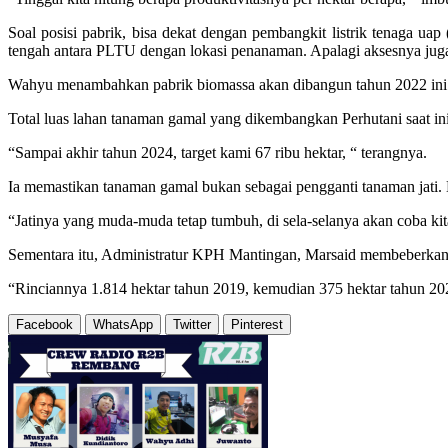
Soal posisi pabrik, bisa dekat dengan pembangkit listrik tenaga ua
tengah antara PLTU dengan lokasi penanaman. Apalagi aksesnya juga
Wahyu menambahkan pabrik biomassa akan dibangun tahun 2022 ini. Ji
Total luas lahan tanaman gamal yang dikembangkan Perhutani saat ini
“Sampai akhir tahun 2024, target kami 67 ribu hektar, “ terangnya.
Ia memastikan tanaman gamal bukan sebagai pengganti tanaman jati. 
“Jatinya yang muda-muda tetap tumbuh, di sela-selanya akan coba ki
Sementara itu, Administratur KPH Mantingan, Marsaid membeberkan p
“Rinciannya 1.814 hektar tahun 2019, kemudian 375 hektar tahun 202
Facebook
WhatsApp
Twitter
Pinterest