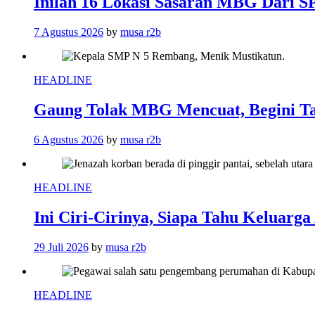
Inilah 16 Lokasi Sasaran MBG Dari 
7 Agustus 2026
by
musa r2b
HEADLINE
Gaung Tolak MBG Mencuat, Begini T
6 Agustus 2026
by
musa r2b
HEADLINE
Ini Ciri-Cirinya, Siapa Tahu Keluarg
29 Juli 2026
by
musa r2b
HEADLINE