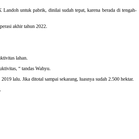
 Landoh untuk pabrik, dinilai sudah tepat, karena berada di tengah-
erasi akhir tahun 2022.
tivitas lahan.
ktivitas, “ tandas Wahyu.
9 lalu. Jika ditotal sampai sekarang, luasnya sudah 2.500 hektar.
.